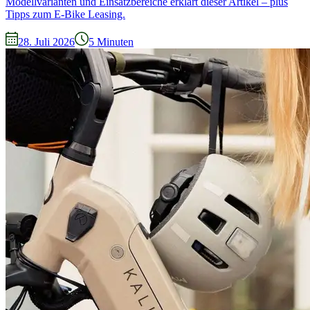
Modellvarianten und Einsatzbereiche erklärt dieser Artikel – plus
Tipps zum E-Bike Leasing.
28. Juli 2026
5
Minuten