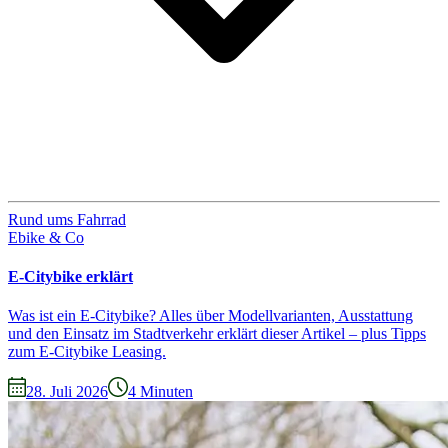
Rund ums Fahrrad
Ebike & Co
E-Citybike erklärt
Was ist ein E-Citybike? Alles über Modellvarianten, Ausstattung
und den Einsatz im Stadtverkehr erklärt dieser Artikel – plus Tipps
zum E-Citybike Leasing.
28. Juli 2026
4
Minuten