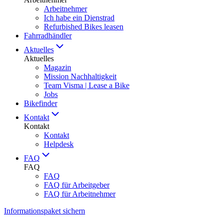
Arbeitnehmer
Ich habe ein Dienstrad
Refurbished Bikes leasen
Fahrradhändler
Aktuelles
Aktuelles
Magazin
Mission Nachhaltigkeit
Team Visma | Lease a Bike
Jobs
Bikefinder
Kontakt
Kontakt
Kontakt
Helpdesk
FAQ
FAQ
FAQ
FAQ für Arbeitgeber
FAQ für Arbeitnehmer
Informationspaket sichern