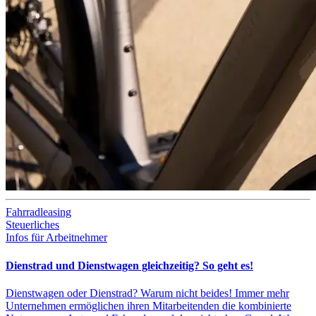
Fahrradleasing
Steuerliches
Infos für Arbeitnehmer
Dienstrad und Dienstwagen gleichzeitig? So geht es!
Dienstwagen oder Dienstrad? Warum nicht beides! Immer mehr
Unternehmen ermöglichen ihren Mitarbeitenden die kombinierte