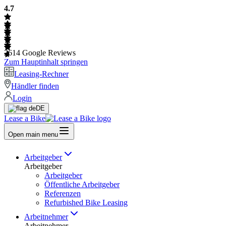
4.7
2614
Google Reviews
Zum Hauptinhalt springen
Leasing-Rechner
Händler finden
Login
DE
Lease a Bike
Open main menu
Arbeitgeber
Arbeitgeber
Arbeitgeber
Öffentliche Arbeitgeber
Referenzen
Refurbished Bike Leasing
Arbeitnehmer
Arbeitnehmer