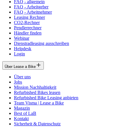
FAQ - allgemein
FAQ - Arbeitgeber
FAQ - Arbeitnehmer
Leasing Rechner
CO2-Rechner
Pendlerrechner
Händler finden
Webinar
Dienstradleasing ausschreiben
Helpdesk
Login
Über Lease a Bike
Über uns
Jobs
Mission Nachhaltigkeit
Refurbished Bikes leasen
Refurbished Bike Leasing anbieten
Team Visma | Lease a Bike
Magazin
Best of LaB
Kontakt
Sicherheit & Datenschutz