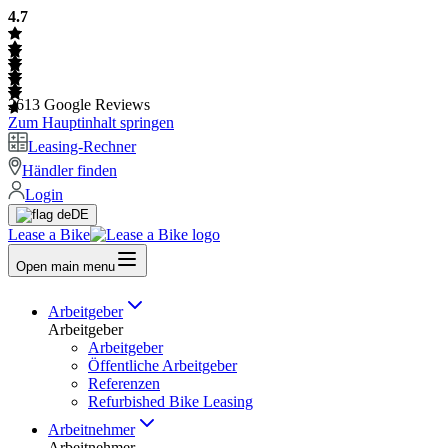
4.7
2613
Google Reviews
Zum Hauptinhalt springen
Leasing-Rechner
Händler finden
Login
DE
Lease a Bike
Open main menu
Arbeitgeber
Arbeitgeber
Arbeitgeber
Öffentliche Arbeitgeber
Referenzen
Refurbished Bike Leasing
Arbeitnehmer
Arbeitnehmer