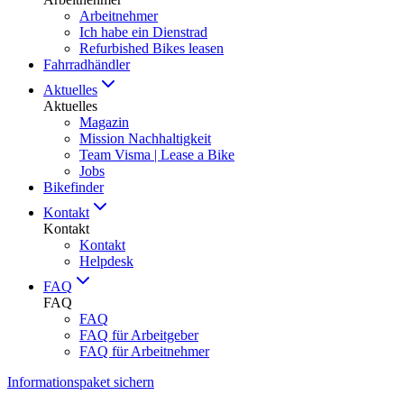
Arbeitnehmer
Ich habe ein Dienstrad
Refurbished Bikes leasen
Fahrradhändler
Aktuelles
Aktuelles
Magazin
Mission Nachhaltigkeit
Team Visma | Lease a Bike
Jobs
Bikefinder
Kontakt
Kontakt
Kontakt
Helpdesk
FAQ
FAQ
FAQ
FAQ für Arbeitgeber
FAQ für Arbeitnehmer
Informationspaket sichern