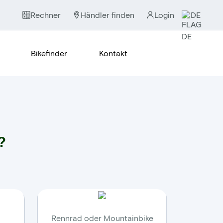
Rechner
Händler finden
Login
DE
Bikefinder
Kontakt
?
Rennrad oder Mountainbike