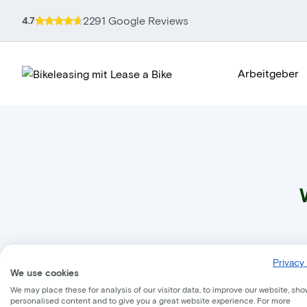
2291 Google Reviews
4.7
Arbeitgeber
Privacy 
We use cookies
We may place these for analysis of our visitor data, to improve our website, sho
E-Bike
personalised content and to give you a great website experience. For more