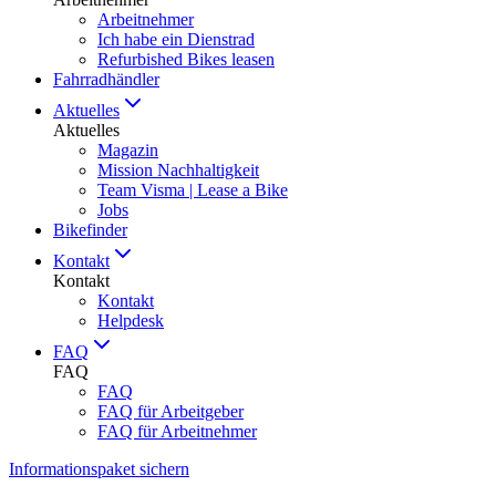
Arbeitnehmer
Ich habe ein Dienstrad
Refurbished Bikes leasen
Fahrradhändler
Aktuelles
Aktuelles
Magazin
Mission Nachhaltigkeit
Team Visma | Lease a Bike
Jobs
Bikefinder
Kontakt
Kontakt
Kontakt
Helpdesk
FAQ
FAQ
FAQ
FAQ für Arbeitgeber
FAQ für Arbeitnehmer
Informationspaket sichern