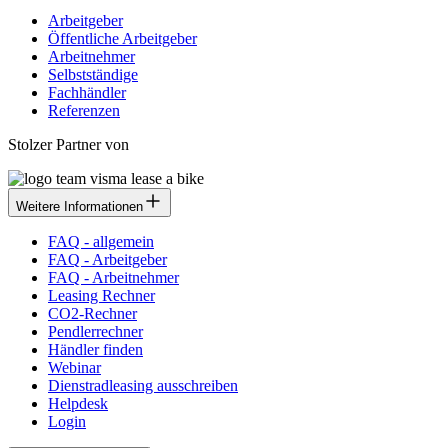
Arbeitgeber
Öffentliche Arbeitgeber
Arbeitnehmer
Selbstständige
Fachhändler
Referenzen
Stolzer Partner von
Weitere Informationen
FAQ - allgemein
FAQ - Arbeitgeber
FAQ - Arbeitnehmer
Leasing Rechner
CO2-Rechner
Pendlerrechner
Händler finden
Webinar
Dienstradleasing ausschreiben
Helpdesk
Login