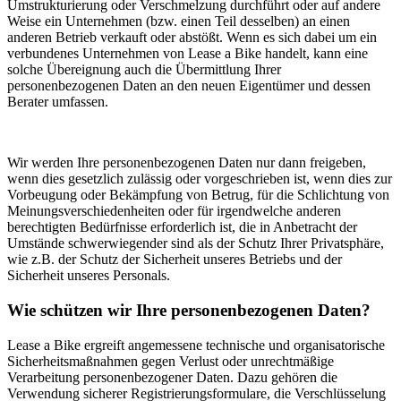
Umstrukturierung oder Verschmelzung durchführt oder auf andere
Weise ein Unternehmen (bzw. einen Teil desselben) an einen
anderen Betrieb verkauft oder abstößt. Wenn es sich dabei um ein
verbundenes Unternehmen von Lease a Bike handelt, kann eine
solche Übereignung auch die Übermittlung Ihrer
personenbezogenen Daten an den neuen Eigentümer und dessen
Berater umfassen.
Wir werden Ihre personenbezogenen Daten nur dann freigeben,
wenn dies gesetzlich zulässig oder vorgeschrieben ist, wenn dies zur
Vorbeugung oder Bekämpfung von Betrug, für die Schlichtung von
Meinungsverschiedenheiten oder für irgendwelche anderen
berechtigten Bedürfnisse erforderlich ist, die in Anbetracht der
Umstände schwerwiegender sind als der Schutz Ihrer Privatsphäre,
wie z.B. der Schutz der Sicherheit unseres Betriebs und der
Sicherheit unseres Personals.
Wie schützen wir Ihre personenbezogenen Daten?
Lease a Bike ergreift angemessene technische und organisatorische
Sicherheitsmaßnahmen gegen Verlust oder unrechtmäßige
Verarbeitung personenbezogener Daten. Dazu gehören die
Verwendung sicherer Registrierungsformulare, die Verschlüsselung