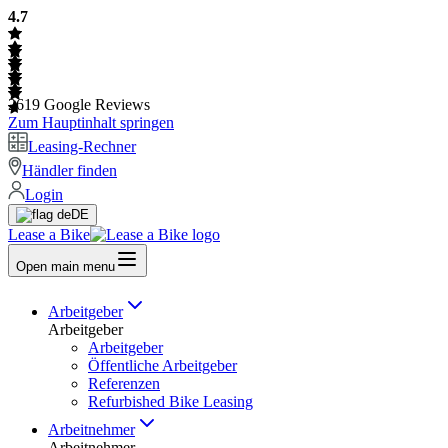
4.7
2619
Google Reviews
Zum Hauptinhalt springen
Leasing-Rechner
Händler finden
Login
DE
Lease a Bike
Open main menu
Arbeitgeber
Arbeitgeber
Arbeitgeber
Öffentliche Arbeitgeber
Referenzen
Refurbished Bike Leasing
Arbeitnehmer
Arbeitnehmer