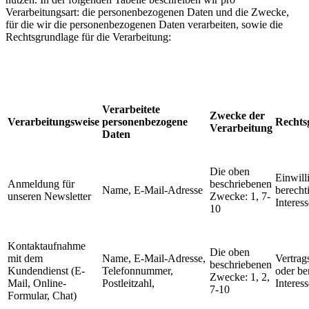
Verarbeitungsart: die personenbezogenen Daten und die Zwecke,
für die wir die personenbezogenen Daten verarbeiten, sowie die
Rechtsgrundlage für die Verarbeitung:
Verarbeitete
Zwecke der
Verarbeitungsweise
personenbezogene
Rechts
Verarbeitung
Daten
Die oben
Einwill
Anmeldung für
beschriebenen
Name, E-Mail-Adresse
berecht
unseren Newsletter
Zwecke: 1, 7-
Interess
10
Kontaktaufnahme
Die oben
mit dem
Name, E-Mail-Adresse,
Vertrag
beschriebenen
Kundendienst (E-
Telefonnummer,
oder be
Zwecke: 1, 2,
Mail, Online-
Postleitzahl,
Interess
7-10
Formular, Chat)