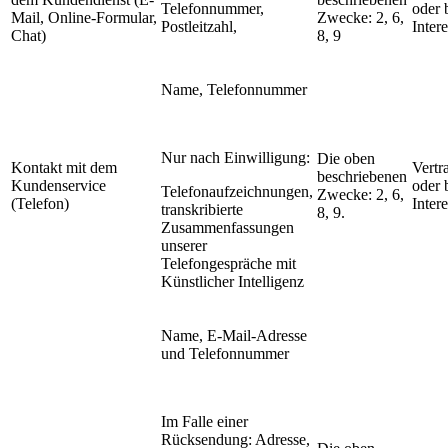
Telefonnummer,
oder 
Mail, Online-Formular,
Zwecke: 2, 6,
Postleitzahl,
Inter
Chat)
8, 9
Name, Telefonnummer
Nur nach Einwilligung:
Die oben
Kontakt mit dem
Vertr
beschriebenen
Kundenservice
oder 
Telefonaufzeichnungen,
Zwecke: 2, 6,
(Telefon)
Inter
transkribierte
8, 9.
Zusammenfassungen
unserer
Telefongespräche mit
Künstlicher Intelligenz
Name, E-Mail-Adresse
und Telefonnummer
Im Falle einer
Rücksendung: Adresse,