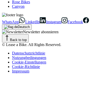
Rose Bikes
Canyon
WhatsApp
LinkedIn
Instagram
Facebook
Deutsch
Newsletter abonnieren
Back to top
© Lease a Bike. All Rights Reserved.
Datenschutzrichtlinie
Nutzungbedingungen
Cookie-Einstellungen
Cookie-Richtlinie
Impressum