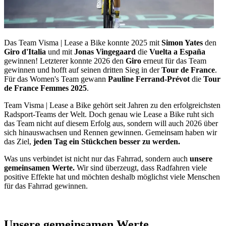
Das Team Visma | Lease a Bike konnte 2025 mit
Simon Yates
den
Giro d'Italia
und mit
Jonas Vingegaard
die
Vuelta a España
gewinnen! Letzterer konnte 2026 den
Giro
erneut für das Team
gewinnen und hofft auf seinen dritten Sieg in der
Tour de France
.
Für das Women's Team gewann
Pauline Ferrand-Prévot
die
Tour
de France Femmes 2025
.
Team Visma | Lease a Bike gehört seit Jahren zu den erfolgreichsten
Radsport-Teams der Welt. Doch genau wie Lease a Bike ruht sich
das Team nicht auf diesem Erfolg aus, sondern will auch 2026 über
sich hinauswachsen und Rennen gewinnen. Gemeinsam haben wir
das Ziel,
jeden Tag ein Stückchen besser zu werden.
Was uns verbindet ist nicht nur das Fahrrad, sondern auch
unsere
gemeinsamen Werte.
Wir sind überzeugt, dass Radfahren viele
positive Effekte hat und möchten deshalb möglichst viele Menschen
für das Fahrrad gewinnen.
Unsere gemeinsamen Werte.