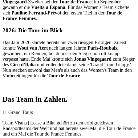
Vingegaard
Zweiter bei der
Tour de France
; im September
gewann er die
Vuelta a Espana
. Für das Women's Team sicherte
sich
Pauline Ferrand-Prévot
den ersten Titel in der
Tour de
France Femmes
.
2026: Die Tour im Blick
Das Jahr 2026 startete bereits mit zwei riesigen Erfolgen. Zuerst
konnte
Wout van Aert
nach langen Jahren
Paris-Roubaix
gewinnen, ein Rennen, bei dem er den Sieg schon oft knapp
verpasst hatte. Ende Mai krönte sich
Jonas Vingegaard
zum Sieger
des
Giro d'Italia
und vollendete damit seine 'Grand Tour Trilogy.'
Nun stecken sowohl das Men's als auch das Women's Team in den
Vorbereitungen für die
Tour de France
.
Das Team in Zahlen.
11 Grand Tours
Team Visma | Lease a Bike gehört zu den erfolgreichsten
Radsportteams der Welt und hat bereits zwei Mal die Tour de France
und ein Mal die Tour de France Femmes