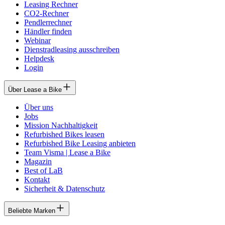
Leasing Rechner
CO2-Rechner
Pendlerrechner
Händler finden
Webinar
Dienstradleasing ausschreiben
Helpdesk
Login
Über Lease a Bike
Über uns
Jobs
Mission Nachhaltigkeit
Refurbished Bikes leasen
Refurbished Bike Leasing anbieten
Team Visma | Lease a Bike
Magazin
Best of LaB
Kontakt
Sicherheit & Datenschutz
Beliebte Marken