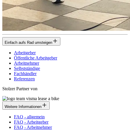
Einfach aufs Rad umsteigen
Arbeitgeber
Öffentliche Arbeitgeber
Arbeitnehmer
Selbstständige
Fachhändler
Referenzen
Stolzer Partner von
Weitere Informationen
FAQ - allgemein
FAQ - Arbeitgeber
FAQ - Arbeitnehmer