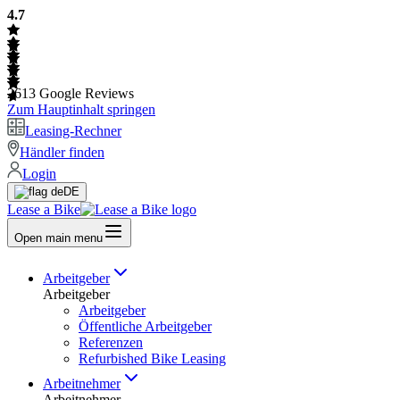
4.7
2613
Google Reviews
Zum Hauptinhalt springen
Leasing-Rechner
Händler finden
Login
DE
Lease a Bike
Open main menu
Arbeitgeber
Arbeitgeber
Arbeitgeber
Öffentliche Arbeitgeber
Referenzen
Refurbished Bike Leasing
Arbeitnehmer
Arbeitnehmer