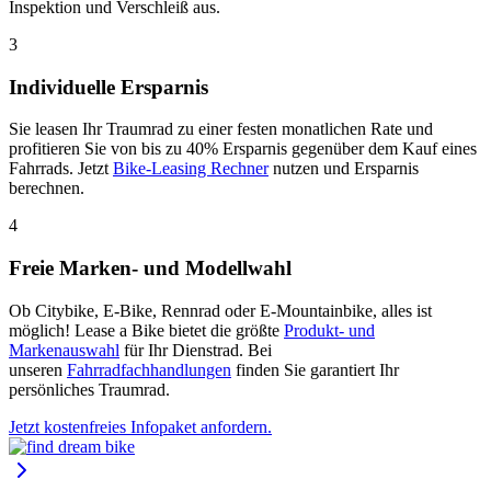
Inspektion und Verschleiß aus.
3
Individuelle Ersparnis
Sie leasen Ihr Traumrad zu einer festen monatlichen Rate und
profitieren Sie von bis zu 40% Ersparnis gegenüber dem Kauf eines
Fahrrads. Jetzt
Bike-Leasing Rechner
nutzen und Ersparnis
berechnen.
4
Freie Marken- und Modellwahl
Ob Citybike, E-Bike, Rennrad oder E-Mountainbike, alles ist
möglich! Lease a Bike bietet die größte
Produkt- und
Markenauswahl
für Ihr Dienstrad. Bei
unseren
Fahrradfachhandlungen
finden Sie garantiert Ihr
persönliches Traumrad.
Jetzt kostenfreies Infopaket anfordern.