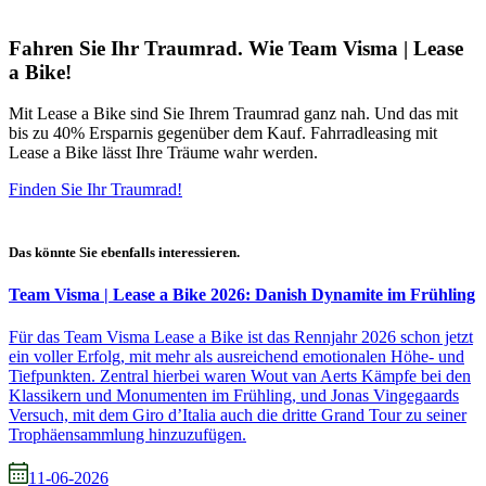
Fahren Sie Ihr Traumrad. Wie Team Visma | Lease
a Bike!
Mit Lease a Bike sind Sie Ihrem Traumrad ganz nah. Und das mit
bis zu 40% Ersparnis gegenüber dem Kauf. Fahrradleasing mit
Lease a Bike lässt Ihre Träume wahr werden.
Finden Sie Ihr Traumrad!
Das könnte Sie ebenfalls interessieren.
Team Visma | Lease a Bike 2026: Danish Dynamite im Frühling
Für das Team Visma Lease a Bike ist das Rennjahr 2026 schon jetzt
ein voller Erfolg, mit mehr als ausreichend emotionalen Höhe- und
Tiefpunkten. Zentral hierbei waren Wout van Aerts Kämpfe bei den
Klassikern und Monumenten im Frühling, und Jonas Vingegaards
Versuch, mit dem Giro d’Italia auch die dritte Grand Tour zu seiner
Trophäensammlung hinzuzufügen.
11-06-2026