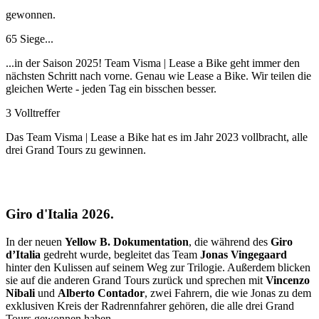
gewonnen.
65 Siege...
...in der Saison 2025! Team Visma | Lease a Bike geht immer den
nächsten Schritt nach vorne. Genau wie Lease a Bike. Wir teilen die
gleichen Werte - jeden Tag ein bisschen besser.
3 Volltreffer
Das Team Visma | Lease a Bike hat es im Jahr 2023 vollbracht, alle
drei Grand Tours zu gewinnen.
Giro d'Italia 2026.
In der neuen
Yellow B. Dokumentation
, die während des
Giro
d’Italia
gedreht wurde, begleitet das Team
Jonas Vingegaard
hinter den Kulissen auf seinem Weg zur Trilogie. Außerdem blicken
sie auf die anderen Grand Tours zurück und sprechen mit
Vincenzo
Nibali
und
Alberto Contador
, zwei Fahrern, die wie Jonas zu dem
exklusiven Kreis der Radrennfahrer gehören, die alle drei Grand
Tours gewonnen haben.