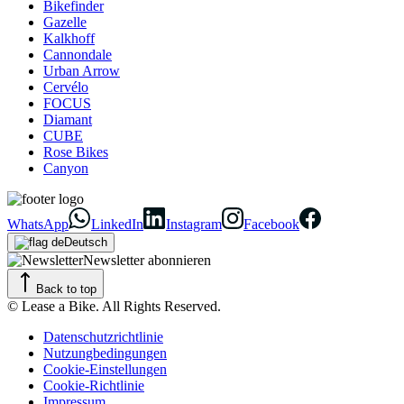
Bikefinder
Gazelle
Kalkhoff
Cannondale
Urban Arrow
Cervélo
FOCUS
Diamant
CUBE
Rose Bikes
Canyon
WhatsApp
LinkedIn
Instagram
Facebook
Deutsch
Newsletter abonnieren
Back to top
© Lease a Bike. All Rights Reserved.
Datenschutzrichtlinie
Nutzungbedingungen
Cookie-Einstellungen
Cookie-Richtlinie
Impressum