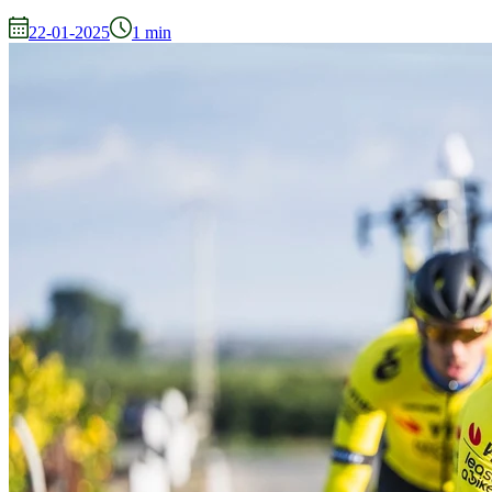
22-01-2025
1
min