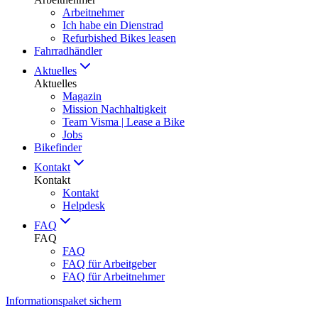
Arbeitnehmer
Ich habe ein Dienstrad
Refurbished Bikes leasen
Fahrradhändler
Aktuelles
Aktuelles
Magazin
Mission Nachhaltigkeit
Team Visma | Lease a Bike
Jobs
Bikefinder
Kontakt
Kontakt
Kontakt
Helpdesk
FAQ
FAQ
FAQ
FAQ für Arbeitgeber
FAQ für Arbeitnehmer
Informationspaket sichern