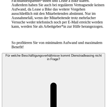
Fachhandelspartner*innen und Lease a Bike klären.
Außerdem haben Sie auch bei regulärem Vertragsende keinen
Aufwand, da Lease a Bike das weitere Vorgehen
ausschließlich mit den Mitarbeitenden abstimmt. Nur im
Ausnahmefall, wenn der Mitarbeitende trotz mehrfacher
Versuche weder telefonisch noch per E-Mail erreicht werden
kann, werden Sie als Arbeitgeber*in zur Hilfe herangezogen.
So profitieren Sie von minimalem Aufwand und maximalem
Benefit!
Für welche Beschäftigungsverhältnisse kommt Dienstradleasing nicht
in Frage?