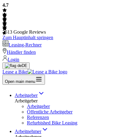
4.7
2613
Google Reviews
Zum Hauptinhalt springen
Leasing-Rechner
Händler finden
Login
DE
Lease a Bike
Open main menu
Arbeitgeber
Arbeitgeber
Arbeitgeber
Öffentliche Arbeitgeber
Referenzen
Refurbished Bike Leasing
Arbeitnehmer
Arbeitnehmer