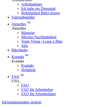
Arbeitnehmer
Ich habe ein Dienstrad
Refurbished Bikes leasen
Fahrradhändler
Aktuelles
Aktuelles
Magazin
Mission Nachhaltigkeit
Team Visma | Lease a Bike
Jobs
Bikefinder
Kontakt
Kontakt
Kontakt
Helpdesk
FAQ
FAQ
FAQ
FAQ für Arbeitgeber
FAQ für Arbeitnehmer
Informationspaket sichern