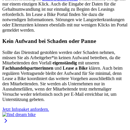
nur einem einzigen Klick. Auch die Eingabe der Daten für die
Gehaltsumwandlung ist nur einmalig zu Beginn des Leasings
erforderlich. Im Lease a Bike Portal finden Sie dazu die
notwendigen Informationen. Störungen wie Langzeiterkrankungen
oder Elternzeiten können ebenfalls mit nur wenigen Klicks im Portal
gemeldet werden.
Kein Aufwand bei Schaden oder Panne
Sollte das Dienstrad gestohlen werden oder Schaden nehmen,
müssen Sie als Arbeitgeber*in keinen Aufwand betreiben, da die
Mitarbeitenden den Vorfall
eigenständig
mit unseren
Fachhandelspartnerinnen
und
Lease a Bike
klären. Auch beim
regulären Vertragsende bleibt der Aufwand für Sie minimal, denn
Lease a Bike koordiniert das weitere Vorgehen ausschließlich mit
den Mitarbeitenden. Sie werden als Unternehmen nur in
Ausnahmefällen, wenn der Mitarbeitende trotz mehrmaliger
Versuche weder telefonisch noch per E-Mail erreichbar ist, um
Unterstützung gebeten.
Jetzt Infopaket anfordern.