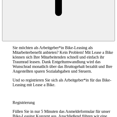
Sie möchten als Arbeitgeber*in Bike-Leasing als
Mitarbeiterbenefit anbieten? Kein Problem! Mit Lease a Bike
können sich Ihre Mitarbeitenden schnell und einfach ihr
Traumrad leasen. Dank Entgeltumwandlung wird das
Wunschrad monatlich über das Bruttogehalt bezahlt und Ihre
Angestellten sparen Sozialabgaben und Steuern.
Und so registrieren Sie sich als Arbeitgeber*in für das Bike-
Leasing mit Lease a Bike.
Registrierung
Füllen Sie in nur 5 Minuten das Anmeldeformular für unser
Bike-Leasing Konzept aus. Anschließend führen wir eine