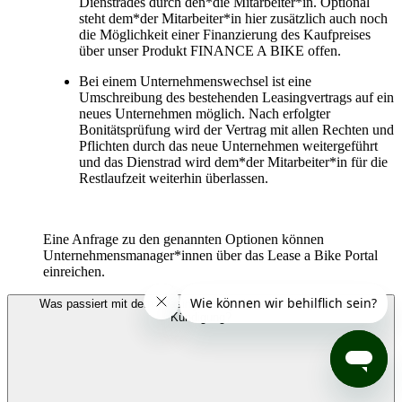
Dienstrades durch den*die Mitarbeiter*in. Optional
steht dem*der Mitarbeiter*in hier zusätzlich auch noch
die Möglichkeit einer Finanzierung des Kaufpreises
über unser Produkt FINANCE A BIKE offen.
Bei einem Unternehmenswechsel ist eine
Umschreibung des bestehenden Leasingvertrags auf ein
neues Unternehmen möglich. Nach erfolgter
Bonitätsprüfung wird der Vertrag mit allen Rechten und
Pflichten durch das neue Unternehmen weitergeführt
und das Dienstrad wird dem*der Mitarbeiter*in für die
Restlaufzeit weiterhin überlassen.
Eine Anfrage zu den genannten Optionen können
Unternehmensmanager*innen über das Lease a Bike Portal
einreichen.
Was passiert mit dem Leasingvertrag eines Mitarbeitenden bei
Kündigung?