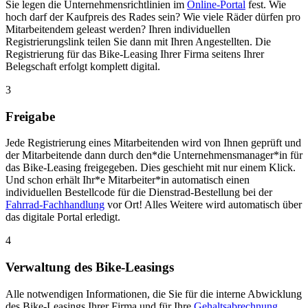
Sie legen die Unternehmensrichtlinien im
Online-Portal
fest. Wie
hoch darf der Kaufpreis des Rades sein? Wie viele Räder dürfen pro
Mitarbeitendem geleast werden? Ihren individuellen
Registrierungslink teilen Sie dann mit Ihren Angestellten. Die
Registrierung für das Bike-Leasing Ihrer Firma seitens Ihrer
Belegschaft erfolgt komplett digital.
3
Freigabe
Jede Registrierung eines Mitarbeitenden wird von Ihnen geprüft und
der Mitarbeitende dann durch den*die Unternehmensmanager*in für
das Bike-Leasing freigegeben. Dies geschieht mit nur einem Klick.
Und schon erhält Ihr*e Mitarbeiter*in automatisch einen
individuellen Bestellcode für die Dienstrad-Bestellung bei der
Fahrrad-Fachhandlung
vor Ort! Alles Weitere wird automatisch über
das digitale Portal erledigt.
4
Verwaltung des Bike-Leasings
Alle notwendigen Informationen, die Sie für die interne Abwicklung
des Bike-Leasings Ihrer Firma und für Ihre
Gehaltsabrechnung