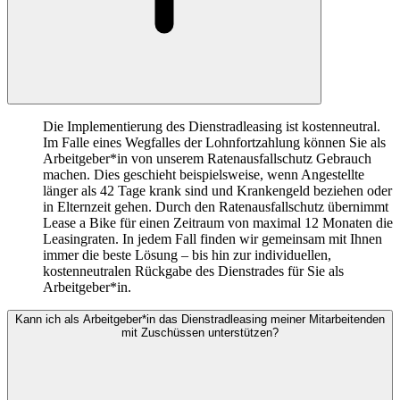
Die Implementierung des Dienstradleasing ist kostenneutral.
Im Falle eines Wegfalles der Lohnfortzahlung können Sie als
Arbeitgeber*in von unserem Ratenausfallschutz Gebrauch
machen. Dies geschieht beispielsweise, wenn Angestellte
länger als 42 Tage krank sind und Krankengeld beziehen oder
in Elternzeit gehen. Durch den Ratenausfallschutz übernimmt
Lease a Bike für einen Zeitraum von maximal 12 Monaten die
Leasingraten. In jedem Fall finden wir gemeinsam mit Ihnen
immer die beste Lösung – bis hin zur individuellen,
kostenneutralen Rückgabe des Dienstrades für Sie als
Arbeitgeber*in.
Kann ich als Arbeitgeber*in das Dienstradleasing meiner Mitarbeitenden
mit Zuschüssen unterstützen?