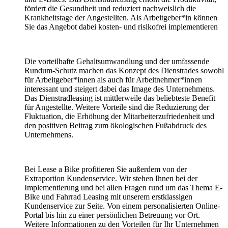
fördert die Gesundheit und reduziert nachweislich die
Krankheitstage der Angestellten. Als Arbeitgeber*in können
Sie das Angebot dabei kosten- und risikofrei implementieren
Die vorteilhafte Gehaltsumwandlung und der umfassende
Rundum-Schutz machen das Konzept des Dienstrades sowohl
für Arbeitgeber*innen als auch für Arbeitnehmer*innen
interessant und steigert dabei das Image des Unternehmens.
Das Dienstradleasing ist mittlerweile das beliebteste Benefit
für Angestellte. Weitere Vorteile sind die Reduzierung der
Fluktuation, die Erhöhung der Mitarbeiterzufriedenheit und
den positiven Beitrag zum ökologischen Fußabdruck des
Unternehmens.
Bei Lease a Bike profitieren Sie außerdem von der
Extraportion Kundenservice. Wir stehen Ihnen bei der
Implementierung und bei allen Fragen rund um das Thema E-
Bike und Fahrrad Leasing mit unserem erstklassigen
Kundenservice zur Seite. Von einem personalisierten Online-
Portal bis hin zu einer persönlichen Betreuung vor Ort.
Weitere Informationen zu den Vorteilen für Ihr Unternehmen