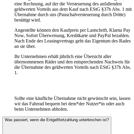
eine Rechnung, auf der die Versteuerung des anfallenden
geldwerten Vorteils aus dem Kauf nach EStG §37b Abs. 1 mit
Übernahme durch uns (Pauschalversteuerung durch Dritte)
bestätigt wird.
Angestellte können den Kaufpreis per Lastschrift, Klarna Pay
Now, Sofort Überweisung, Kreditkarte und PayPal bezahlen.
Nach Ende des Leasingvertrags geht das Eigentum des Rades
an sie über.
Ihr Unternehmen erhält jährlich eine Übersicht aller
übernommenen Räder und den entsprechenden Nachweis für
die Übernahme des geldwerten Vorteils nach EStG §37b Abs.
1.
Sollte eine käufliche Übernahme nicht gewünscht sein, lassen
wir das Fahrrad bequem bei dem*der Nutzer*in oder auch
beim Unternehmen abholen.
Was passiert, wenn die Entgeltfortzahlung unterbrochen ist?