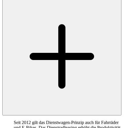
Seit 2012 gilt das Dienstwagen-Prinzip auch für Fahrräder
und E-Bikes. Das Dienstradleasing erhöht die Produktivität,