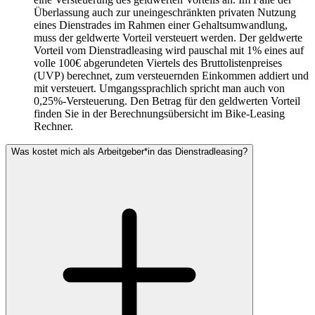
Überlassung auch zur uneingeschränkten privaten Nutzung
eines Dienstrades im Rahmen einer Gehaltsumwandlung,
muss der geldwerte Vorteil versteuert werden. Der geldwerte
Vorteil vom Dienstradleasing wird pauschal mit 1% eines auf
volle 100€ abgerundeten Viertels des Bruttolistenpreises
(UVP) berechnet, zum versteuernden Einkommen addiert und
mit versteuert. Umgangssprachlich spricht man auch von
0,25%-Versteuerung. Den Betrag für den geldwerten Vorteil
finden Sie in der Berechnungsübersicht im Bike-Leasing
Rechner.
Was kostet mich als Arbeitgeber*in das Dienstradleasing?