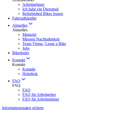
Arbeitnehmer
Ich habe ein Dienstrad
Refurbished Bikes leasen
Fahrradhändler
Aktuelles
Aktuelles
Magazin
Mission Nachhaltigkeit
Team Visma | Lease a Bike
Jobs
Bikefinder
Kontakt
Kontakt
Kontakt
Helpdesk
FAQ
FAQ
FAQ
FAQ für Arbeitgeber
FAQ für Arbeitnehmer
Informationspaket sichern