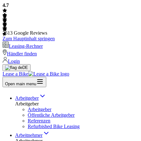
4.7
2613
Google Reviews
Zum Hauptinhalt springen
Leasing-Rechner
Händler finden
Login
DE
Lease a Bike
Open main menu
Arbeitgeber
Arbeitgeber
Arbeitgeber
Öffentliche Arbeitgeber
Referenzen
Refurbished Bike Leasing
Arbeitnehmer
Arbeitnehmer