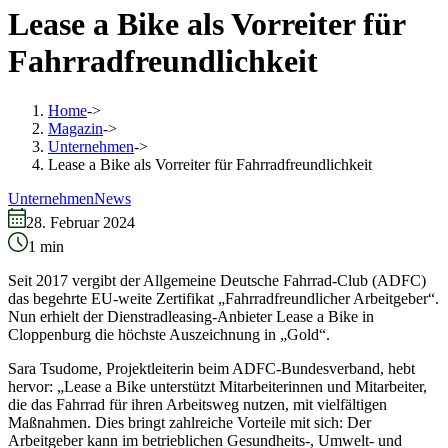
Lease a Bike als Vorreiter für
Fahrradfreundlichkeit
Home
->
Magazin
->
Unternehmen
->
Lease a Bike als Vorreiter für Fahrradfreundlichkeit
Unternehmen
News
28. Februar 2024
1
min
Seit 2017 vergibt der Allgemeine Deutsche Fahrrad-Club (ADFC)
das begehrte EU-weite Zertifikat „Fahrradfreundlicher Arbeitgeber“.
Nun erhielt der Dienstradleasing-Anbieter Lease a Bike in
Cloppenburg die höchste Auszeichnung in „Gold“.
Sara Tsudome, Projektleiterin beim ADFC-Bundesverband, hebt
hervor: „Lease a Bike unterstützt Mitarbeiterinnen und Mitarbeiter,
die das Fahrrad für ihren Arbeitsweg nutzen, mit vielfältigen
Maßnahmen. Dies bringt zahlreiche Vorteile mit sich: Der
Arbeitgeber kann im betrieblichen Gesundheits-, Umwelt- und