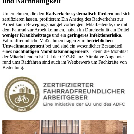
und Nachhaltigkeit
Unternehmen, die den
Radverkehr systematisch fördern
und sich
zertifizieren lassen, profitieren: Ein Anstieg des Radverkehrs zur
Arbeit kann Bewegungsmangel vorbeugen. Mitarbeitende, die mit
dem Fahrrad zur Arbeit kommen, haben im Durchschnitt ein Drittel
weniger Krankheitstage
und ein
geringeres Infektionsrisiko
.
Fahrradfreundliche Maßnahmen tragen zum
betrieblichen
Umweltmanagement
bei und sind ein wesentlicher Bestandteil
eines
nachhaltigen Mobilitätsmanagements
– denn die Mobilität
der Mitarbeitenden ist Teil der CO2-Bilanz. Attraktive Angebote
rund ums Radfahren sind auch im Wettbewerb um Fachkräfte von
Bedeutung.