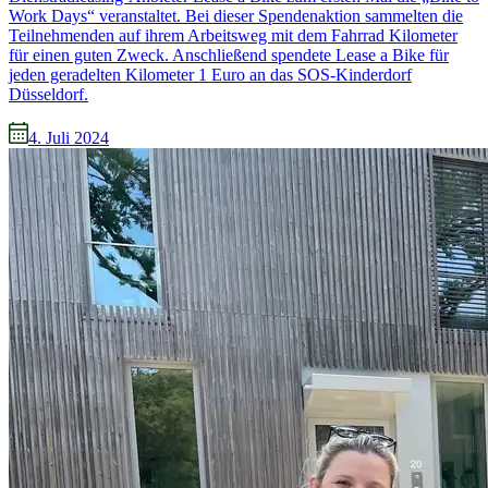
Work Days“ veranstaltet. Bei dieser Spendenaktion sammelten die
Teilnehmenden auf ihrem Arbeitsweg mit dem Fahrrad Kilometer
für einen guten Zweck. Anschließend spendete Lease a Bike für
jeden geradelten Kilometer 1 Euro an das SOS-Kinderdorf
Düsseldorf.
4. Juli 2024