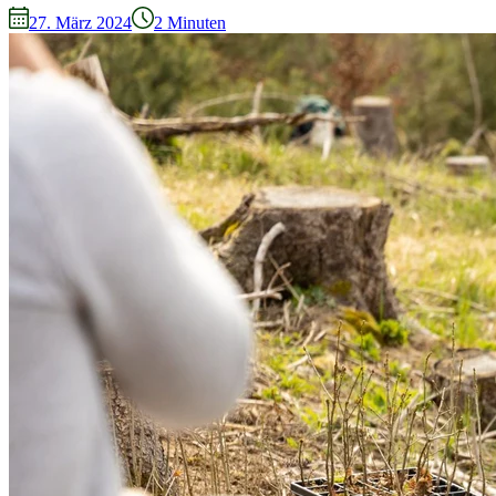
27. März 2024
2
Minuten