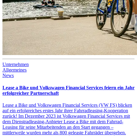
Unternehmen
Allgemeines
News
Lease a Bike und Volkswagen Financial Services feiern ein Jahr
erfolgreicher Partnerschaft
Lease a Bike und Volkswagen Financial Services (VW FS) blicken
auf ein erfolgreiches erstes Jahr ihrer Fahrradleasing-Kooperation
zurück! Im Dezember 2023 ist Volkswagen Financial Services mit
dem Dienstradleasing-Anbieter Lease a Bike mit dem Fahrrad-
Leasing für seine Mitarbeitenden an den Start gegangen –
mittlerweile wurden mehr als 800 geleaste Fahrräder übergeben.