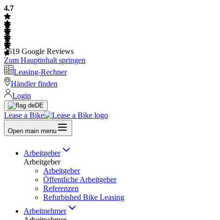
4.7
2619
Google Reviews
Zum Hauptinhalt springen
Leasing-Rechner
Händler finden
Login
DE
Lease a Bike
Open main menu
Arbeitgeber
Arbeitgeber
Arbeitgeber
Öffentliche Arbeitgeber
Referenzen
Refurbished Bike Leasing
Arbeitnehmer
Arbeitnehmer