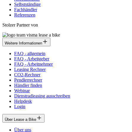
Selbstständige
Fachhändler
Referenzen
Stolzer Partner von
Weitere Informationen
FAQ - allgemein
FAQ - Arbeitgeber
FAQ - Arbeitnehmer
Leasing Rechner
CO2-Rechner
Pendlerrechner
Händler finden
Webinar
Dienstradleasing ausschreiben
Helpdesk
Login
Über Lease a Bike
Über uns