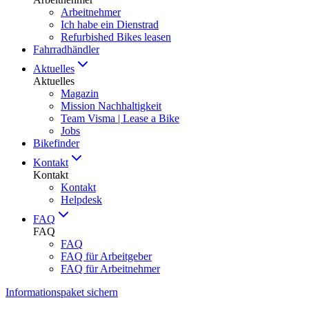
Arbeitnehmer
Ich habe ein Dienstrad
Refurbished Bikes leasen
Fahrradhändler
Aktuelles
Aktuelles
Magazin
Mission Nachhaltigkeit
Team Visma | Lease a Bike
Jobs
Bikefinder
Kontakt
Kontakt
Kontakt
Helpdesk
FAQ
FAQ
FAQ
FAQ für Arbeitgeber
FAQ für Arbeitnehmer
Informationspaket sichern