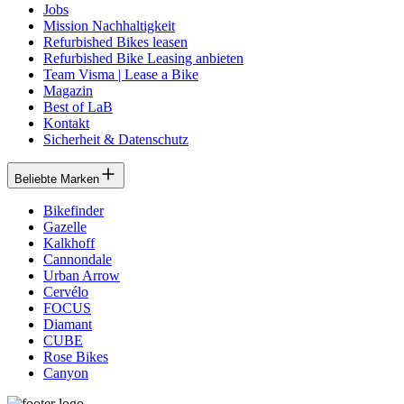
Jobs
Mission Nachhaltigkeit
Refurbished Bikes leasen
Refurbished Bike Leasing anbieten
Team Visma | Lease a Bike
Magazin
Best of LaB
Kontakt
Sicherheit & Datenschutz
Beliebte Marken
Bikefinder
Gazelle
Kalkhoff
Cannondale
Urban Arrow
Cervélo
FOCUS
Diamant
CUBE
Rose Bikes
Canyon