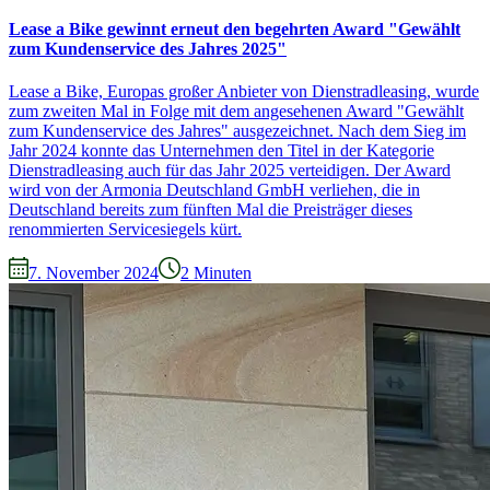
Lease a Bike gewinnt erneut den begehrten Award "Gewählt
zum Kundenservice des Jahres 2025"
Lease a Bike, Europas großer Anbieter von Dienstradleasing, wurde
zum zweiten Mal in Folge mit dem angesehenen Award "Gewählt
zum Kundenservice des Jahres" ausgezeichnet. Nach dem Sieg im
Jahr 2024 konnte das Unternehmen den Titel in der Kategorie
Dienstradleasing auch für das Jahr 2025 verteidigen. Der Award
wird von der Armonia Deutschland GmbH verliehen, die in
Deutschland bereits zum fünften Mal die Preisträger dieses
renommierten Servicesiegels kürt.
7. November 2024
2
Minuten