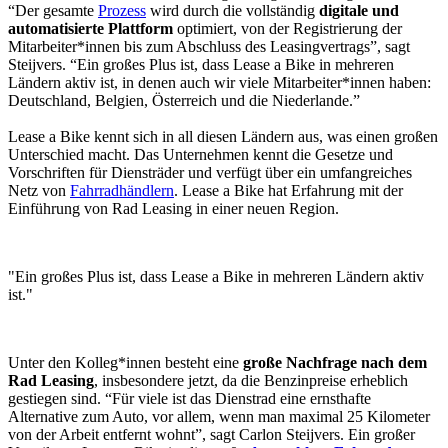
“Der gesamte
Prozess
wird durch die vollständig
digitale und
automatisierte Plattform
optimiert, von der Registrierung der
Mitarbeiter*innen bis zum Abschluss des Leasingvertrags”, sagt
Steijvers. “Ein großes Plus ist, dass Lease a Bike in mehreren
Ländern aktiv ist, in denen auch wir viele Mitarbeiter*innen haben:
Deutschland, Belgien, Österreich und die Niederlande.”
Lease a Bike kennt sich in all diesen Ländern aus, was einen großen
Unterschied macht. Das Unternehmen kennt die Gesetze und
Vorschriften für Diensträder und verfügt über ein umfangreiches
Netz von
Fahrradhändlern
. Lease a Bike hat Erfahrung mit der
Einführung von Rad Leasing in einer neuen Region.
"Ein großes Plus ist, dass Lease a Bike in mehreren Ländern aktiv
ist."
Unter den Kolleg*innen besteht eine
große Nachfrage nach dem
Rad Leasing
, insbesondere jetzt, da die Benzinpreise erheblich
gestiegen sind. “Für viele ist das Dienstrad eine ernsthafte
Alternative zum Auto, vor allem, wenn man maximal 25 Kilometer
von der Arbeit entfernt wohnt”, sagt Carlon Steijvers. Ein großer