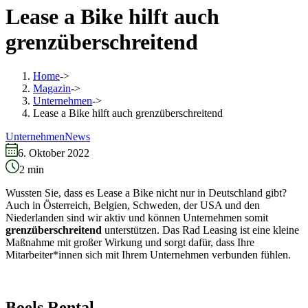
Lease a Bike hilft auch
grenzüberschreitend
Home
->
Magazin
->
Unternehmen
->
Lease a Bike hilft auch grenzüberschreitend
Unternehmen
News
6. Oktober 2022
2
min
Wussten Sie, dass es Lease a Bike nicht nur in Deutschland gibt?
Auch in Österreich, Belgien, Schweden, der USA und den
Niederlanden sind wir aktiv und können Unternehmen somit
grenzüberschreitend
unterstützen. Das Rad Leasing ist eine kleine
Maßnahme mit großer Wirkung und sorgt dafür, dass Ihre
Mitarbeiter*innen sich mit Ihrem Unternehmen verbunden fühlen.
Boels Rental