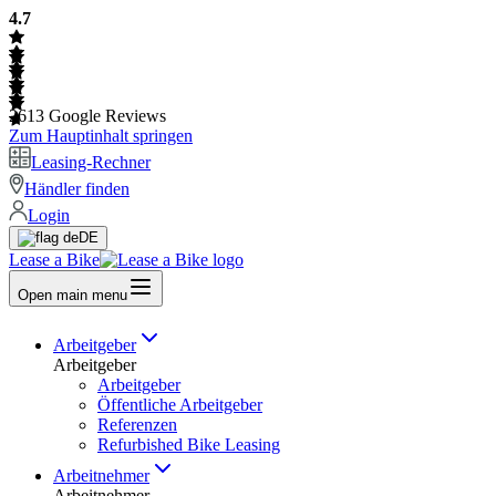
4.7
2613
Google Reviews
Zum Hauptinhalt springen
Leasing-Rechner
Händler finden
Login
DE
Lease a Bike
Open main menu
Arbeitgeber
Arbeitgeber
Arbeitgeber
Öffentliche Arbeitgeber
Referenzen
Refurbished Bike Leasing
Arbeitnehmer
Arbeitnehmer