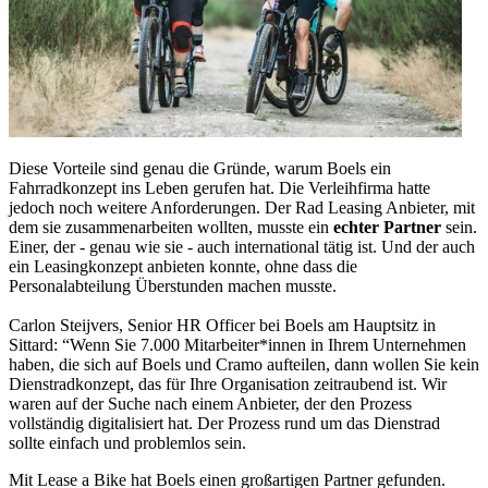
Diese Vorteile sind genau die Gründe, warum Boels ein
Fahrradkonzept ins Leben gerufen hat. Die Verleihfirma hatte
jedoch noch weitere Anforderungen. Der Rad Leasing Anbieter, mit
dem sie zusammenarbeiten wollten, musste ein
echter Partner
sein.
Einer, der - genau wie sie - auch international tätig ist. Und der auch
ein Leasingkonzept anbieten konnte, ohne dass die
Personalabteilung Überstunden machen musste.
Carlon Steijvers, Senior HR Officer bei Boels am Hauptsitz in
Sittard: “Wenn Sie 7.000 Mitarbeiter*innen in Ihrem Unternehmen
haben, die sich auf Boels und Cramo aufteilen, dann wollen Sie kein
Dienstradkonzept, das für Ihre Organisation zeitraubend ist. Wir
waren auf der Suche nach einem Anbieter, der den Prozess
vollständig digitalisiert hat. Der Prozess rund um das Dienstrad
sollte einfach und problemlos sein.
Mit Lease a Bike hat Boels einen großartigen Partner gefunden.