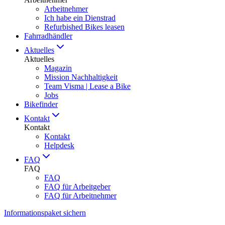
Arbeitnehmer
Ich habe ein Dienstrad
Refurbished Bikes leasen
Fahrradhändler
Aktuelles
Aktuelles
Magazin
Mission Nachhaltigkeit
Team Visma | Lease a Bike
Jobs
Bikefinder
Kontakt
Kontakt
Kontakt
Helpdesk
FAQ
FAQ
FAQ
FAQ für Arbeitgeber
FAQ für Arbeitnehmer
Informationspaket sichern