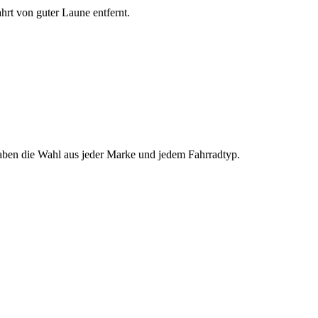
ahrt von guter Laune entfernt.
 haben die Wahl aus jeder Marke und jedem Fahrradtyp.