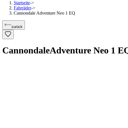
Startseite
->
Fahrräder
->
Cannondale Adventure Neo 1 EQ
zurück
Cannondale
Adventure Neo 1 E