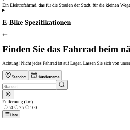
Ein Elektrofahrrad, das für die Straßen der Stadt, für die kleinen We
E-Bike Spezifikationen
+
−
Finden Sie das Fahrrad beim n
Achtung! Nicht jedes Fahrrad ist auf Lager. Lassen Sie sich von uns
Standort
Händlername
Entfernung (km)
50
75
100
Liste