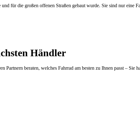
ge und für die großen offenen Straßen gebaut wurde. Sie sind nur eine F
ächsten Händler
eren Partnern beraten, welches Fahrrad am besten zu Ihnen passt – Sie