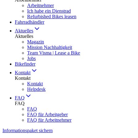
Arbeitnehmer
Ich habe ein Dienstrad
Refurbished Bikes leasen
Fahrradhändler
Aktuelles
Aktuelles
Magazin
Mission Nachhaltigkeit
Team Visma | Lease a Bike
Jobs
Bikefinder
Kontakt
Kontakt
Kontakt
Helpdesk
FAQ
FAQ
FAQ
FAQ für Arbeitgeber
FAQ für Arbeitnehmer
Informationspaket sichern