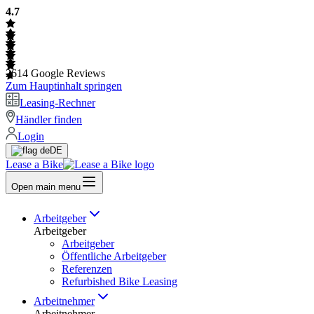
4.7
2614
Google Reviews
Zum Hauptinhalt springen
Leasing-Rechner
Händler finden
Login
DE
Lease a Bike
Open main menu
Arbeitgeber
Arbeitgeber
Arbeitgeber
Öffentliche Arbeitgeber
Referenzen
Refurbished Bike Leasing
Arbeitnehmer
Arbeitnehmer