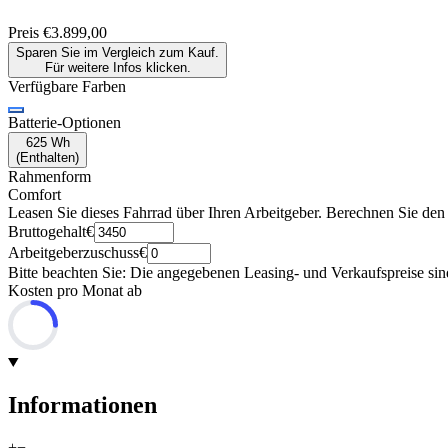
Preis
€3.899,00
Sparen Sie im Vergleich zum Kauf.
Für weitere Infos klicken.
Verfügbare Farben
Batterie-Optionen
625 Wh
(
Enthalten
)
Rahmenform
Comfort
Leasen Sie dieses Fahrrad über Ihren Arbeitgeber. Berechnen Sie den
Bruttogehalt
€
Arbeitgeberzuschuss
€
Bitte beachten Sie: Die angegebenen Leasing- und Verkaufspreise sin
Kosten pro Monat ab
Informationen
+
−