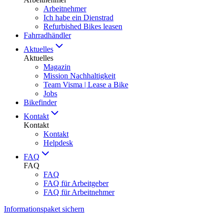
Arbeitnehmer
Ich habe ein Dienstrad
Refurbished Bikes leasen
Fahrradhändler
Aktuelles
Aktuelles
Magazin
Mission Nachhaltigkeit
Team Visma | Lease a Bike
Jobs
Bikefinder
Kontakt
Kontakt
Kontakt
Helpdesk
FAQ
FAQ
FAQ
FAQ für Arbeitgeber
FAQ für Arbeitnehmer
Informationspaket sichern