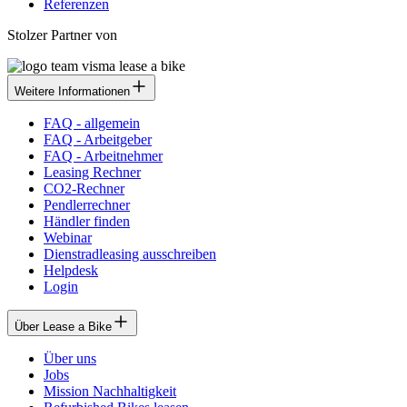
Referenzen
Stolzer Partner von
Weitere Informationen
FAQ - allgemein
FAQ - Arbeitgeber
FAQ - Arbeitnehmer
Leasing Rechner
CO2-Rechner
Pendlerrechner
Händler finden
Webinar
Dienstradleasing ausschreiben
Helpdesk
Login
Über Lease a Bike
Über uns
Jobs
Mission Nachhaltigkeit