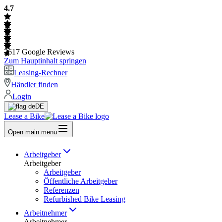
4.7
2617
Google Reviews
Zum Hauptinhalt springen
Leasing-Rechner
Händler finden
Login
DE
Lease a Bike
Open main menu
Arbeitgeber
Arbeitgeber
Arbeitgeber
Öffentliche Arbeitgeber
Referenzen
Refurbished Bike Leasing
Arbeitnehmer
Arbeitnehmer