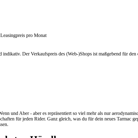
 Leasingpreis pro Monat
d indikativ. Der Verkaufspreis des (Web-)Shops ist maßgebend für den 
n Wenn und Aber - aber es repräsentiert so viel mehr als nur aerodyna
aften für jeden Rider. Ganz gleich, was du für dein neues Tarmac geplan
ssen.