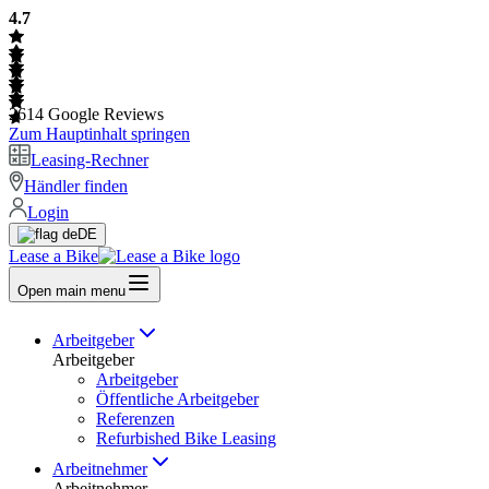
4.7
2614
Google Reviews
Zum Hauptinhalt springen
Leasing-Rechner
Händler finden
Login
DE
Lease a Bike
Open main menu
Arbeitgeber
Arbeitgeber
Arbeitgeber
Öffentliche Arbeitgeber
Referenzen
Refurbished Bike Leasing
Arbeitnehmer
Arbeitnehmer