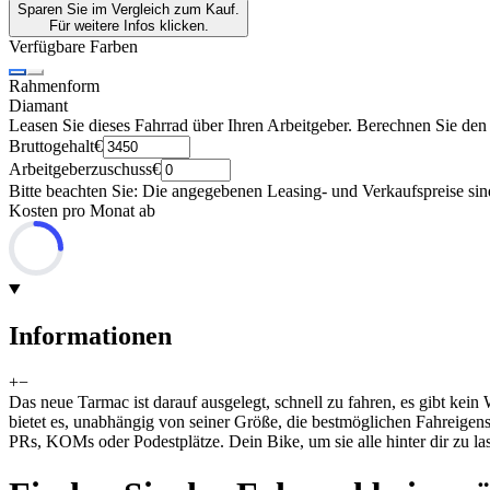
Sparen Sie im Vergleich zum Kauf.
Für weitere Infos klicken.
Verfügbare Farben
Rahmenform
Diamant
Leasen Sie dieses Fahrrad über Ihren Arbeitgeber. Berechnen Sie den
Bruttogehalt
€
Arbeitgeberzuschuss
€
Bitte beachten Sie: Die angegebenen Leasing- und Verkaufspreise sin
Kosten pro Monat ab
Informationen
+
−
Das neue Tarmac ist darauf ausgelegt, schnell zu fahren, es gibt kei
bietet es, unabhängig von seiner Größe, die bestmöglichen Fahreigensch
PRs, KOMs oder Podestplätze. Dein Bike, um sie alle hinter dir zu la