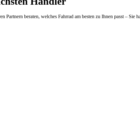
ächsten Händler
eren Partnern beraten, welches Fahrrad am besten zu Ihnen passt – Sie