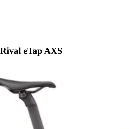
Rival eTap AXS