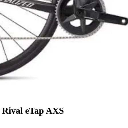
 Rival eTap AXS