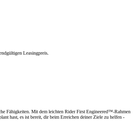
endgültigen Leasingpreis.
mische Fähigkeiten. Mit dem leichten Rider First Engineered™-Rahmen
t hast, es ist bereit, dir beim Erreichen deiner Ziele zu helfen -