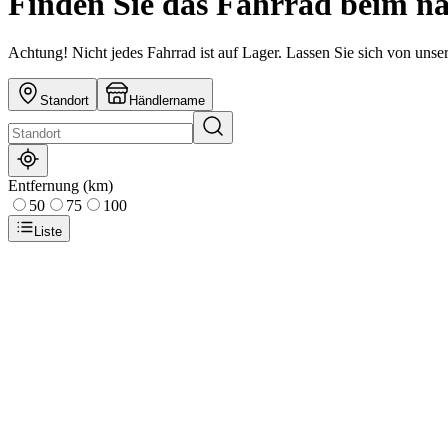
Finden Sie das Fahrrad beim n
Achtung! Nicht jedes Fahrrad ist auf Lager. Lassen Sie sich von uns
Standort
Händlername
Entfernung (km)
50
75
100
Liste