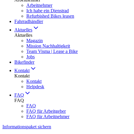
Arbeitnehmer
Ich habe ein Dienstrad
Refurbished Bikes leasen
Fahrradhändler
Aktuelles
Aktuelles
Magazin
Mission Nachhaltigkeit
Team Visma | Lease a Bike
Jobs
Bikefinder
Kontakt
Kontakt
Kontakt
Helpdesk
FAQ
FAQ
FAQ
FAQ für Arbeitgeber
FAQ für Arbeitnehmer
Informationspaket sichern