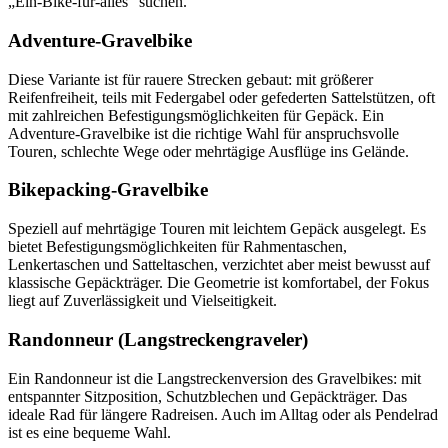
„Ein-Bike-für-alles“ suchen.
Adventure-Gravelbike
Diese Variante ist für rauere Strecken gebaut: mit größerer
Reifenfreiheit, teils mit Federgabel oder gefederten Sattelstützen, oft
mit zahlreichen Befestigungsmöglichkeiten für Gepäck. Ein
Adventure-Gravelbike ist die richtige Wahl für anspruchsvolle
Touren, schlechte Wege oder mehrtägige Ausflüge ins Gelände.
Bikepacking-Gravelbike
Speziell auf mehrtägige Touren mit leichtem Gepäck ausgelegt. Es
bietet Befestigungsmöglichkeiten für Rahmentaschen,
Lenkertaschen und Satteltaschen, verzichtet aber meist bewusst auf
klassische Gepäckträger. Die Geometrie ist komfortabel, der Fokus
liegt auf Zuverlässigkeit und Vielseitigkeit.
Randonneur (Langstreckengraveler)
Ein Randonneur ist die Langstreckenversion des Gravelbikes: mit
entspannter Sitzposition, Schutzblechen und Gepäckträger. Das
ideale Rad für längere Radreisen. Auch im Alltag oder als Pendelrad
ist es eine bequeme Wahl.