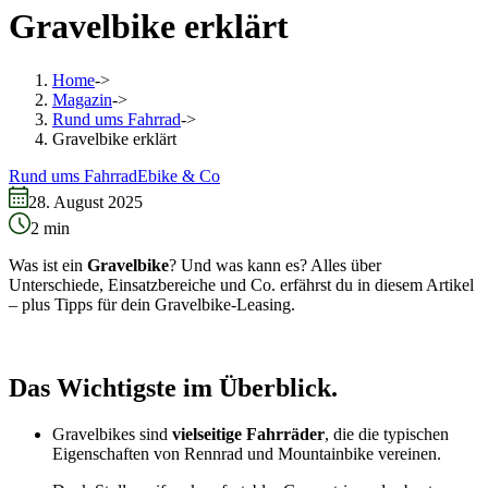
Gravelbike erklärt
Home
->
Magazin
->
Rund ums Fahrrad
->
Gravelbike erklärt
Rund ums Fahrrad
Ebike & Co
28. August 2025
2
min
Was ist ein
Gravelbike
? Und was kann es? Alles über
Unterschiede, Einsatzbereiche und Co. erfährst du in diesem Artikel
– plus Tipps für dein Gravelbike-Leasing.
Das Wichtigste im Überblick.
Gravelbikes sind
vielseitige Fahrräder
, die die typischen
Eigenschaften von Rennrad und Mountainbike vereinen.