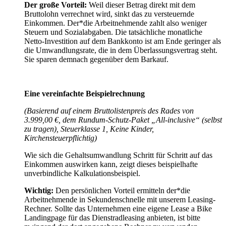
Der große Vorteil:
Weil dieser Betrag direkt mit dem
Bruttolohn verrechnet wird, sinkt das zu versteuernde
Einkommen. Der*die Arbeitnehmende zahlt also weniger
Steuern und Sozialabgaben. Die tatsächliche monatliche
Netto-Investition auf dem Bankkonto ist am Ende geringer als
die Umwandlungsrate, die in dem Überlassungsvertrag steht.
Sie sparen demnach gegenüber dem Barkauf.
Eine vereinfachte Beispielrechnung
(Basierend auf einem Bruttolistenpreis des Rades von
3.999,00 €, dem Rundum-Schutz-Paket „All-inclusive“ (selbst
zu tragen), Steuerklasse 1, Keine Kinder,
Kirchensteuerpflichtig)
Wie sich die Gehaltsumwandlung Schritt für Schritt auf das
Einkommen auswirken kann, zeigt dieses beispielhafte
unverbindliche Kalkulationsbeispiel.
Wichtig:
Den persönlichen Vorteil ermitteln der*die
Arbeitnehmende in Sekundenschnelle mit unserem Leasing-
Rechner. Sollte das Unternehmen eine eigene Lease a Bike
Landingpage für das Dienstradleasing anbieten, ist bitte