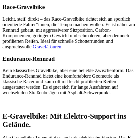
Race-Gravelbike
Leicht, steif, direkt – das Race-Gravelbike richtet sich an sportlich
orientierte Fahrer*innen, die Tempo machen wollen. Es ist näher am
Rennrad gebaut, mit aggressiverer Sitzposition, Carbon-
Komponenten, geringem Gewicht und schmaleren, aber dennoch
profilierten Reifen. Ideal für schnelle Schotterrunden und
anspruchsvolle
Gravel-Touren
.
Endurance-Rennrad
Kein klassisches Gravelbike, aber eine beliebte Zwischenform: Das
Endurance-Rennrad bietet eine komfortablere Geometrie als
klassische Racer und kann oft mit leicht profilierten Reifen
ausgestattet werden. Es eignet sich für lange Ausfahrten auf
wechselnden Straßenbelägen mit Asphalt-Schwerpunkt.
E-Gravelbike: Mit Elektro-Support ins
Gelände.
Alle Gravelbike-Typen gibt es auch als elektrische Version. Das
E-