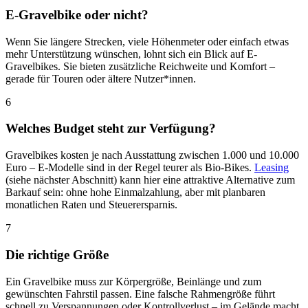
E-Gravelbike oder nicht?
Wenn Sie längere Strecken, viele Höhenmeter oder einfach etwas
mehr Unterstützung wünschen, lohnt sich ein Blick auf E-
Gravelbikes. Sie bieten zusätzliche Reichweite und Komfort –
gerade für Touren oder ältere Nutzer*innen.
6
Welches Budget steht zur Verfügung?
Gravelbikes kosten je nach Ausstattung zwischen 1.000 und 10.000
Euro – E-Modelle sind in der Regel teurer als Bio-Bikes.
Leasing
(siehe nächster Abschnitt) kann hier eine attraktive Alternative zum
Barkauf sein: ohne hohe Einmalzahlung, aber mit planbaren
monatlichen Raten und Steuerersparnis.
7
Die richtige Größe
Ein Gravelbike muss zur Körpergröße, Beinlänge und zum
gewünschten Fahrstil passen. Eine falsche Rahmengröße führt
schnell zu Verspannungen oder Kontrollverlust – im Gelände macht