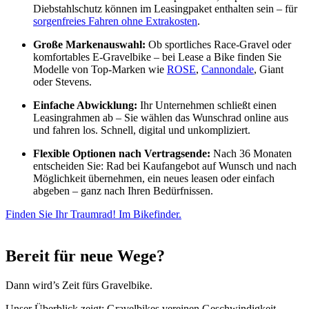
Diebstahlschutz können im Leasingpaket enthalten sein – für
sorgenfreies Fahren ohne Extrakosten
.
Große Markenauswahl:
Ob sportliches Race-Gravel oder
komfortables E-Gravelbike – bei Lease a Bike finden Sie
Modelle von Top-Marken wie
ROSE
,
Cannondale
, Giant
oder Stevens.
Einfache Abwicklung:
Ihr Unternehmen schließt einen
Leasingrahmen ab – Sie wählen das Wunschrad online aus
und fahren los. Schnell, digital und unkompliziert.
Flexible Optionen nach Vertragsende:
Nach 36 Monaten
entscheiden Sie: Rad bei Kaufangebot auf Wunsch und nach
Möglichkeit übernehmen, ein neues leasen oder einfach
abgeben – ganz nach Ihren Bedürfnissen.
Finden Sie Ihr Traumrad! Im Bikefinder.
Bereit für neue Wege?
Dann wird’s Zeit fürs Gravelbike.
Unser Überblick zeigt: Gravelbikes vereinen Geschwindigkeit,