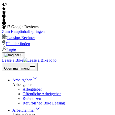
4.7
2617
Google Reviews
Zum Hauptinhalt springen
Leasing-Rechner
Händler finden
Login
DE
Lease a Bike
Open main menu
Arbeitgeber
Arbeitgeber
Arbeitgeber
Öffentliche Arbeitgeber
Referenzen
Refurbished Bike Leasing
Arbeitnehmer
Arbeitnehmer