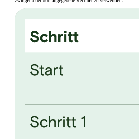
zwingend der dort angegebene Rechner zu verwenden.