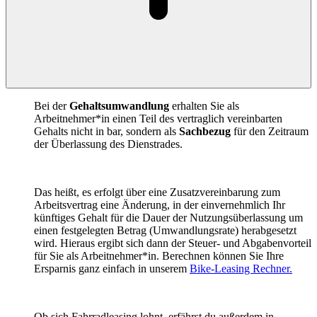
Bei der
Gehaltsumwandlung
erhalten Sie als
Arbeitnehmer*in einen Teil des vertraglich vereinbarten
Gehalts nicht in bar, sondern als
Sachbezug
für den Zeitraum
der Überlassung des Dienstrades.
Das heißt, es erfolgt über eine Zusatzvereinbarung zum
Arbeitsvertrag eine Änderung, in der einvernehmlich Ihr
künftiges Gehalt für die Dauer der Nutzungsüberlassung um
einen festgelegten Betrag (Umwandlungsrate) herabgesetzt
wird. Hieraus ergibt sich dann der Steuer- und Abgabenvorteil
für Sie als Arbeitnehmer*in. Berechnen können Sie Ihre
Ersparnis ganz einfach in unserem
Bike-Leasing Rechner.
Ob sich Fahrradleasing lohnt, erfährst du außerdem in