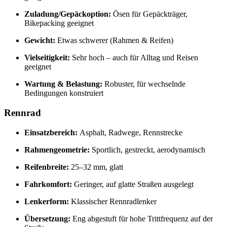
Zuladung/Gepäckoption:
Ösen für Gepäckträger,
Bikepacking geeignet
Gewicht:
Etwas schwerer (Rahmen & Reifen)
Vielseitigkeit:
Sehr hoch – auch für Alltag und Reisen
geeignet
Wartung & Belastung:
Robuster, für wechselnde
Bedingungen konstruiert
Rennrad
Einsatzbereich:
Asphalt, Radwege, Rennstrecke
Rahmengeometrie:
Sportlich, gestreckt, aerodynamisch
Reifenbreite:
25–32 mm, glatt
Fahrkomfort:
Geringer, auf glatte Straßen ausgelegt
Lenkerform:
Klassischer Rennradlenker
Übersetzung:
Eng abgestuft für hohe Trittfrequenz auf der