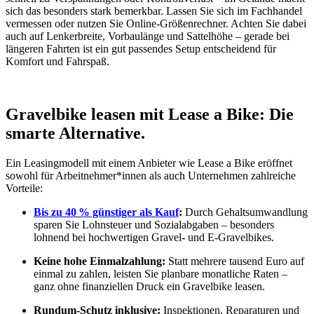
sich das besonders stark bemerkbar. Lassen Sie sich im Fachhandel
vermessen oder nutzen Sie Online-Größenrechner. Achten Sie dabei
auch auf Lenkerbreite, Vorbaulänge und Sattelhöhe – gerade bei
längeren Fahrten ist ein gut passendes Setup entscheidend für
Komfort und Fahrspaß.
Gravelbike leasen mit Lease a Bike: Die
smarte Alternative.
Ein Leasingmodell mit einem Anbieter wie Lease a Bike eröffnet
sowohl für Arbeitnehmer*innen als auch Unternehmen zahlreiche
Vorteile:
Bis zu 40 % günstiger als Kauf
:
Durch Gehaltsumwandlung
sparen Sie Lohnsteuer und Sozialabgaben – besonders
lohnend bei hochwertigen Gravel- und E-Gravelbikes.
Keine hohe Einmalzahlung:
Statt mehrere tausend Euro auf
einmal zu zahlen, leisten Sie planbare monatliche Raten –
ganz ohne finanziellen Druck ein Gravelbike leasen.
Rundum-Schutz inklusive:
Inspektionen, Reparaturen und