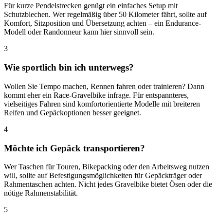
Für kurze Pendelstrecken genügt ein einfaches Setup mit
Schutzblechen. Wer regelmäßig über 50 Kilometer fährt, sollte auf
Komfort, Sitzposition und Übersetzung achten – ein Endurance-
Modell oder Randonneur kann hier sinnvoll sein.
3
Wie sportlich bin ich unterwegs?
Wollen Sie Tempo machen, Rennen fahren oder trainieren? Dann
kommt eher ein Race-Gravelbike infrage. Für entspannteres,
vielseitiges Fahren sind komfortorientierte Modelle mit breiteren
Reifen und Gepäckoptionen besser geeignet.
4
Möchte ich Gepäck transportieren?
Wer Taschen für Touren, Bikepacking oder den Arbeitsweg nutzen
will, sollte auf Befestigungsmöglichkeiten für Gepäckträger oder
Rahmentaschen achten. Nicht jedes Gravelbike bietet Ösen oder die
nötige Rahmenstabilität.
5