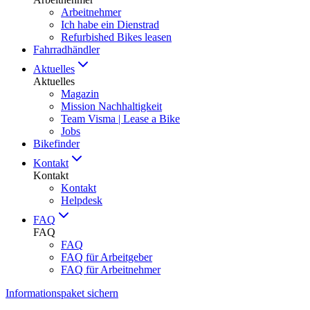
Arbeitnehmer
Ich habe ein Dienstrad
Refurbished Bikes leasen
Fahrradhändler
Aktuelles
Aktuelles
Magazin
Mission Nachhaltigkeit
Team Visma | Lease a Bike
Jobs
Bikefinder
Kontakt
Kontakt
Kontakt
Helpdesk
FAQ
FAQ
FAQ
FAQ für Arbeitgeber
FAQ für Arbeitnehmer
Informationspaket sichern