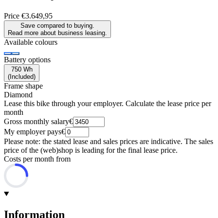
Price
€3.649,95
Save compared to buying.
Read more about business leasing.
Available colours
Battery options
750 Wh
(
Included
)
Frame shape
Diamond
Lease this bike through your employer. Calculate the lease price per
month
Gross monthly salary
€
My employer pays
€
Please note: the stated lease and sales prices are indicative. The sales
price of the (web)shop is leading for the final lease price.
Costs per month from
Information