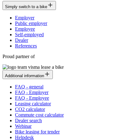
Simply switch to a bike
Employer
Public employer
Employee
Self-employed
Dealer
References
Proud partner of
Additional information
FAQ - general
FAQ - Employer
FAQ - Employee
Leasing calculator
CO2 calculator
Commute cost calculator
Dealer search
Webinar
Bike leasing for tender
Helpdesk