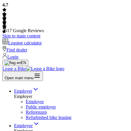
4.7
2617
Google Reviews
Skip to main content
Leasing calculator
Find dealer
Login
EN
Lease a Bike
Open main menu
Employer
Employer
Employer
Public employer
Referenzen
Refurbished bike leasing
Employee
Employee