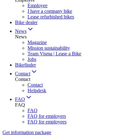
Employee
I have a company bike
Lease refurbished bikes
Bike dealer
News
News
Magazine
Mission sustainability
Team Visma | Lease a Bike
Jobs
Bikefinder
Contact
Contact
Contact
Helpdesk
FAQ
FAQ
FAQ
FAQ for employers
FAQ for employees
Get information package