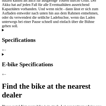
nutzen kannst als auch für ausgiebige Touren durchs Grün. Der
Akku hat auf jeden Fall für alle Eventualitäten ausreichend
Kapazitäten vorhanden. Und wenn nicht - dann lässt er sich zum
Aufladen entweder nach unten hin aus dem Rahmen entnehmen,
oder du verwendest die seitliche Ladebuchse, wenn das Laden
unterwegs bei einer Pause schnell und einfach über die Bühne
gehen soll.
Specifications
+
−
E-bike Specifications
+
−
Find the bike at the nearest
dealer