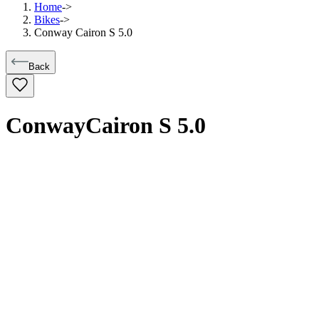
Home
->
Bikes
->
Conway Cairon S 5.0
Back
Conway
Cairon S 5.0