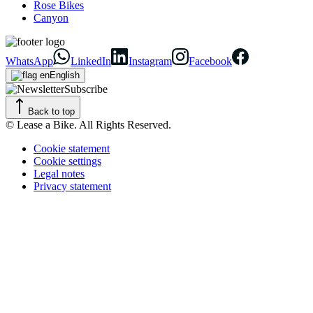
Rose Bikes
Canyon
WhatsApp
LinkedIn
Instagram
Facebook
English
Subscribe
Back to top
© Lease a Bike. All Rights Reserved.
Cookie statement
Cookie settings
Legal notes
Privacy statement