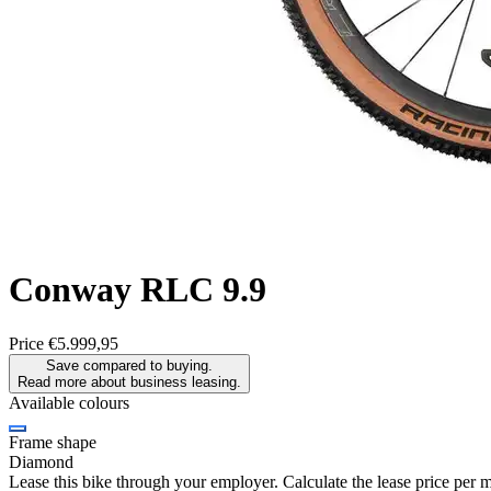
Conway
RLC 9.9
Price
€5.999,95
Save compared to buying.
Read more about business leasing.
Available colours
Frame shape
Diamond
Lease this bike through your employer. Calculate the lease price per 