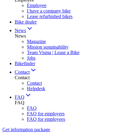
Employee
I have a company bike
Lease refurbished bikes
Bike dealer
News
News
Magazine
Mission sustainability
Team Visma | Lease a Bike
Jobs
Bikefinder
Contact
Contact
Contact
Helpdesk
FAQ
FAQ
FAQ
FAQ for employers
FAQ for employees
Get information package