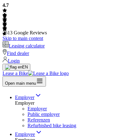
4.7
2613
Google Reviews
Skip to main content
Leasing calculator
Find dealer
Login
EN
Lease a Bike
Open main menu
Employer
Employer
Employer
Public employer
Referenzen
Refurbished bike leasing
Employee
Employee