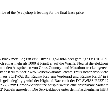
price of the (web)shop is leading for the final lease price.
ck metallic ¦ Ein exklusiver High-End-Racer gefällig? Das 'RLC 9.9'
h etwas mehr als 1000 g bringt er auf die Waage. Neu ist die elektro
au den Ansprüchen von Cross-Country- und Marathonstrecken gerecht wi
kannst du mit der Zwei-Kolben-Variante leichte Trails sicher absolvi
on aus SCHWALBE 'Racing Ray' am Vorderrad und 'Racing Ralph' in je
ds geländegängig wird der Highend-Racer mit der DT SWISS 'F232' 10
 der 27,2 mm Carbon-Sattelstütze beispielsweise eine absenkbare Varian
'-Kabeln ausgelegt. Die Serviceklappe unter dem Flaschenhalter hilft 