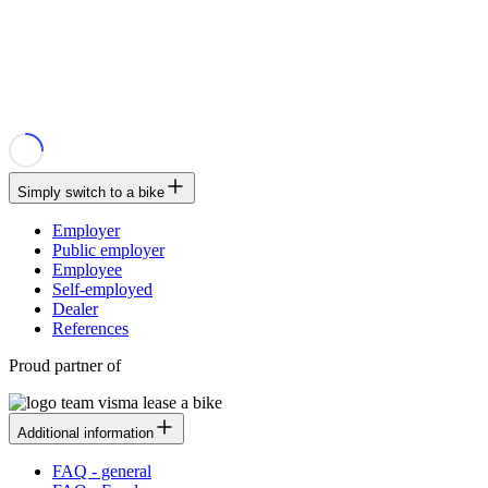
Simply switch to a bike
Employer
Public employer
Employee
Self-employed
Dealer
References
Proud partner of
Additional information
FAQ - general