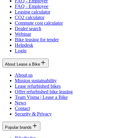
FAQ - Employer
FAQ - Employee
Leasing calculator
CO2 calculator
Commute cost calculator
Dealer search
Webinar
Bike leasing for tender
Helpdesk
Login
About Lease a Bike
About us
Mission sustainability
Lease refurbished bikes
Offer refurbished bike leasing
Team Visma | Lease a Bike
News
Contact
Security & Privacy
Popular brands