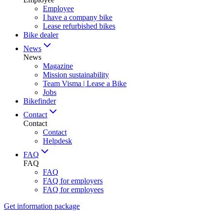
Employee
I have a company bike
Lease refurbished bikes
Bike dealer
News
News
Magazine
Mission sustainability
Team Visma | Lease a Bike
Jobs
Bikefinder
Contact
Contact
Contact
Helpdesk
FAQ
FAQ
FAQ
FAQ for employers
FAQ for employees
Get information package