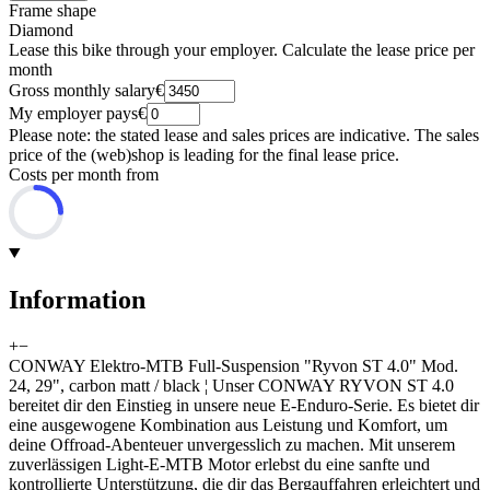
Frame shape
Diamond
Lease this bike through your employer. Calculate the lease price per
month
Gross monthly salary
€
My employer pays
€
Please note: the stated lease and sales prices are indicative. The sales
price of the (web)shop is leading for the final lease price.
Costs per month from
Information
+
−
CONWAY Elektro-MTB Full-Suspension "Ryvon ST 4.0" Mod.
24, 29", carbon matt / black ¦ Unser CONWAY RYVON ST 4.0
bereitet dir den Einstieg in unsere neue E-Enduro-Serie. Es bietet dir
eine ausgewogene Kombination aus Leistung und Komfort, um
deine Offroad-Abenteuer unvergesslich zu machen. Mit unserem
zuverlässigen Light-E-MTB Motor erlebst du eine sanfte und
kontrollierte Unterstützung, die dir das Bergauffahren erleichtert und