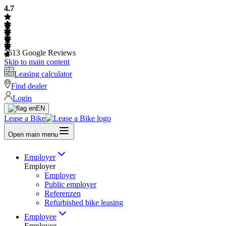
4.7
2613
Google Reviews
Skip to main content
Leasing calculator
Find dealer
Login
EN
Lease a Bike
Open main menu
Employer
Employer
Employer
Public employer
Referenzen
Refurbished bike leasing
Employee
Employee