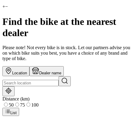
+
−
Find the bike at the nearest
dealer
Please note! Not every bike is in stock. Let our partners advise you
on which bike suits you best, you have a choice of any brand and
type of bike.
Location
Dealer name
Distance (km)
50
75
100
List