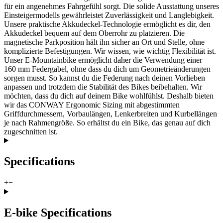
für ein angenehmes Fahrgefühl sorgt. Die solide Ausstattung unseres
Einsteigermodells gewährleistet Zuverlässigkeit und Langlebigkeit.
Unsere praktische Akkudeckel-Technologie ermöglicht es dir, den
Akkudeckel bequem auf dem Oberrohr zu platzieren. Die
magnetische Parkposition hält ihn sicher an Ort und Stelle, ohne
komplizierte Befestigungen. Wir wissen, wie wichtig Flexibilität ist.
Unser E-Mountainbike ermöglicht daher die Verwendung einer
160 mm Federgabel, ohne dass du dich um Geometrieänderungen
sorgen musst. So kannst du die Federung nach deinen Vorlieben
anpassen und trotzdem die Stabilität des Bikes beibehalten. Wir
möchten, dass du dich auf deinem Bike wohlfühlst. Deshalb bieten
wir das CONWAY Ergonomic Sizing mit abgestimmten
Griffdurchmessern, Vorbaulängen, Lenkerbreiten und Kurbellängen
je nach Rahmengröße. So erhältst du ein Bike, das genau auf dich
zugeschnitten ist.
Specifications
+
−
E-bike Specifications