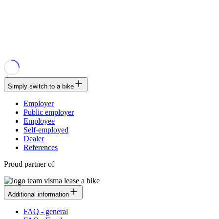
Simply switch to a bike
Employer
Public employer
Employee
Self-employed
Dealer
References
Proud partner of
Additional information
FAQ - general