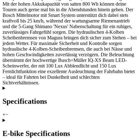
Mit der hohen Akkukapazität von satten 800 Wh können deine
Touren auch gerne mal bis in die Abendstunden hinein gehen. Der
Bosch Mittelmotor mit Smart System unterstützt dich dabei stets
kraftvoll bis 25 km/h, während der wartungsarme Riemenantrieb
und die 5-Gang Shimano 'Nexus' Nabenschaltung für ein ruhiges,
zuverlässiges Fahrgefühl sorgen. Die hydraulischen 4-Kolben
Scheibenbremsen von Magura bringen dich sicher zum Stehen – bei
jedem Wetter. Für maximale Sicherheit und Kontrolle sorgen
hydraulische 4-Kolben-Scheibenbremsen, die auch bei Nässe und
hohen Geschwindigkeiten zuverlässig verzögern. Die Beleuchtung
übernimmt der hochwertige Busch+Müller IQ-XS Beam LED-
Scheinwerfer, der mit 100 Lux Abblendlicht und 150 Lux
Fernlichtfunktion eine exzellente Ausleuchtung der Fahrbahn bietet
– ideal für Fahrten bei Dunkelheit und schlechten
Sichtverhältnissen.
Specifications
+
−
E-bike Specifications