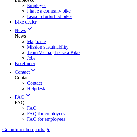
Employee
I have a company bike
Lease refurbished bikes
Bike dealer
News
News
Magazine
Mission sustainability
Team Visma | Lease a Bike
Jobs
Bikefinder
Contact
Contact
Contact
Helpdesk
FAQ
FAQ
FAQ
FAQ for employers
FAQ for employees
Get information package