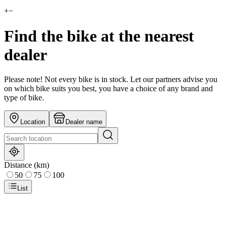
+
−
Find the bike at the nearest
dealer
Please note! Not every bike is in stock. Let our partners advise you
on which bike suits you best, you have a choice of any brand and
type of bike.
Location
Dealer name
Distance (km)
50
75
100
List