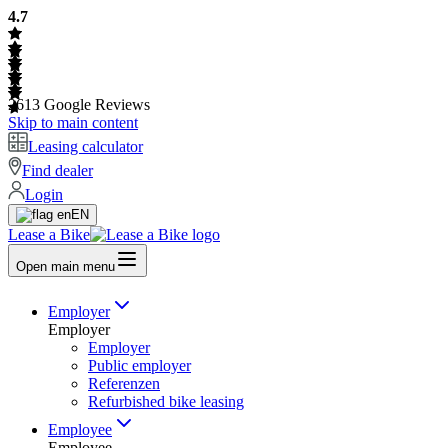
4.7
2613
Google Reviews
Skip to main content
Leasing calculator
Find dealer
Login
EN
Lease a Bike
Open main menu
Employer
Employer
Employer
Public employer
Referenzen
Refurbished bike leasing
Employee
Employee