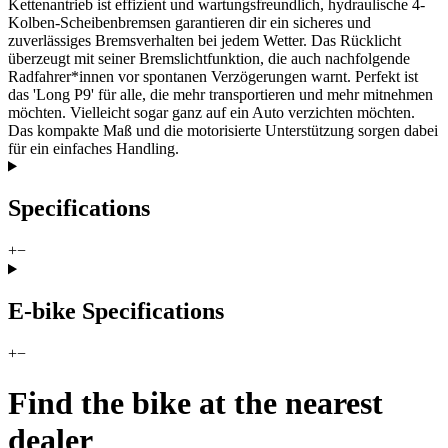
Kettenantrieb ist effizient und wartungsfreundlich, hydraulische 4-
Kolben-Scheibenbremsen garantieren dir ein sicheres und
zuverlässiges Bremsverhalten bei jedem Wetter. Das Rücklicht
überzeugt mit seiner Bremslichtfunktion, die auch nachfolgende
Radfahrer*innen vor spontanen Verzögerungen warnt. Perfekt ist
das 'Long P9' für alle, die mehr transportieren und mehr mitnehmen
möchten. Vielleicht sogar ganz auf ein Auto verzichten möchten.
Das kompakte Maß und die motorisierte Unterstützung sorgen dabei
für ein einfaches Handling.
Specifications
+
−
E-bike Specifications
+
−
Find the bike at the nearest
dealer