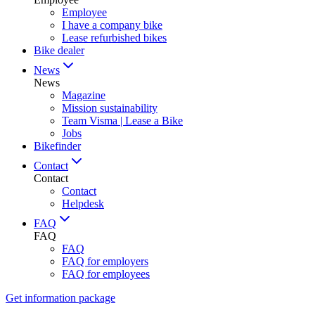
Employee
I have a company bike
Lease refurbished bikes
Bike dealer
News
News
Magazine
Mission sustainability
Team Visma | Lease a Bike
Jobs
Bikefinder
Contact
Contact
Contact
Helpdesk
FAQ
FAQ
FAQ
FAQ for employers
FAQ for employees
Get information package