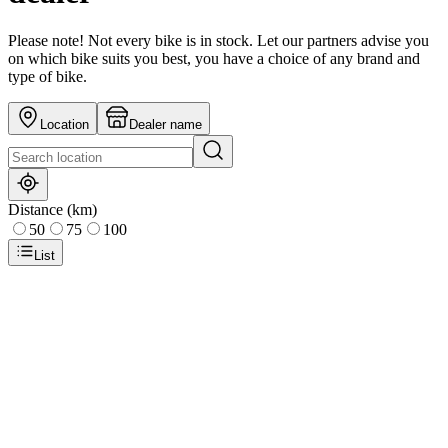
Please note! Not every bike is in stock. Let our partners advise you
on which bike suits you best, you have a choice of any brand and
type of bike.
Location
Dealer name
Distance (km)
50
75
100
List