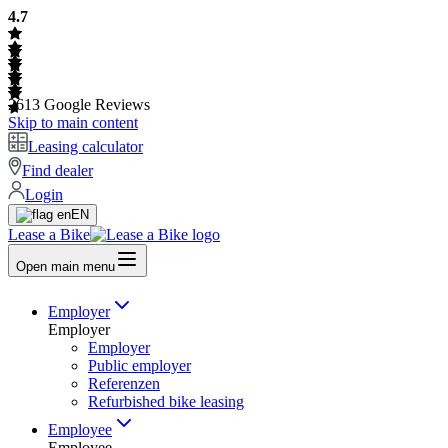
4.7
2613
Google Reviews
Skip to main content
Leasing calculator
Find dealer
Login
EN
Lease a Bike
Open main menu
Employer
Employer
Employer
Public employer
Referenzen
Refurbished bike leasing
Employee
Employee