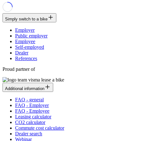
Simply switch to a bike
Employer
Public employer
Employee
Self-employed
Dealer
References
Proud partner of
Additional information
FAQ - general
FAQ - Employer
FAQ - Employee
Leasing calculator
CO2 calculator
Commute cost calculator
Dealer search
Webinar