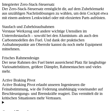
Integrierter Zero-Stack-Steuersatz
Der Zero-Stack-Steuersatz ermöglicht dir, auf dem Zubehörmarkt
aus unzähligen Nachrüstlösungen zu wählen, um dein Cockpit etwa
mit einem anderen Lenkwinkel oder mit eloxierten Parts aufrüsten.
Staufach und Zubehöraufnahmen
Verstaue Werkzeug und andere wichtige Utensilien im
Unterrohrstaufach – sowohl bei den Aluminium- als auch den
Carbonmodellen des Fuel. Und dank der praktischen
Aufnahmepunkte am Oberrohr kannst du noch mehr Equipment
mitnehmen.
Frisches Rahmendesign
Der neue Rahmen des Fuel bietet ausreichend Platz für langhubige
Variosattelstützen, größere Dämpfer, Rahmentaschen und vieles
mehr.
Active Braking Pivot
Active Braking Pivot erlaubt unseren Ingenieuren die
Feinabstimmung, wie die Federung unabhängig voneinander auf
Beschleunigungs- und Bremskräfte reagiert. Das vermittelt dir in
kritischen Situationen mehr Vertrauen.