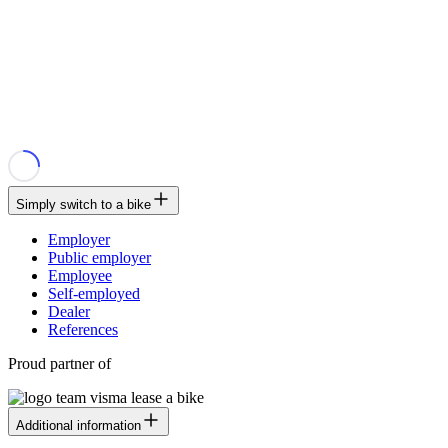
Simply switch to a bike
Employer
Public employer
Employee
Self-employed
Dealer
References
Proud partner of
Additional information