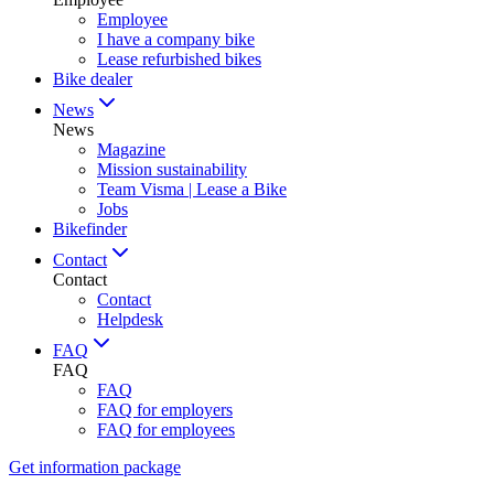
Employee
I have a company bike
Lease refurbished bikes
Bike dealer
News
News
Magazine
Mission sustainability
Team Visma | Lease a Bike
Jobs
Bikefinder
Contact
Contact
Contact
Helpdesk
FAQ
FAQ
FAQ
FAQ for employers
FAQ for employees
Get information package