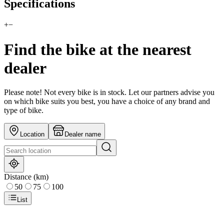
Specifications
+
−
Find the bike at the nearest
dealer
Please note! Not every bike is in stock. Let our partners advise you
on which bike suits you best, you have a choice of any brand and
type of bike.
Location
Dealer name
Distance (km)
50
75
100
List