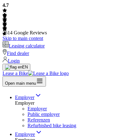
4.7
2614
Google Reviews
Skip to main content
Leasing calculator
Find dealer
Login
EN
Lease a Bike
Open main menu
Employer
Employer
Employer
Public employer
Referenzen
Refurbished bike leasing
Employee
Employee