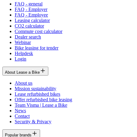
FAQ - general
FAQ - Employer
FAQ - Employee
Leasing calculator
CO2 calculator
Commute cost calculator
Dealer search
Webinar
Bike leasing for tender
Helpdesk
Login
About Lease a Bike
About us
Mission sustainability
Lease refurbished bikes
Offer refurbished bike leasing
Team Visma | Lease a Bike
News
Contact
Security & Privacy
Popular brands