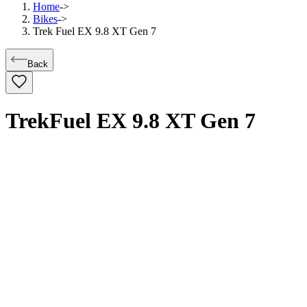
Home
->
Bikes
->
Trek Fuel EX 9.8 XT Gen 7
Back
Trek
Fuel EX 9.8 XT Gen 7