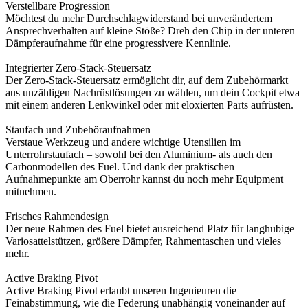
Verstellbare Progression
Möchtest du mehr Durchschlagwiderstand bei unverändertem
Ansprechverhalten auf kleine Stöße? Dreh den Chip in der unteren
Dämpferaufnahme für eine progressivere Kennlinie.
Integrierter Zero-Stack-Steuersatz
Der Zero-Stack-Steuersatz ermöglicht dir, auf dem Zubehörmarkt
aus unzähligen Nachrüstlösungen zu wählen, um dein Cockpit etwa
mit einem anderen Lenkwinkel oder mit eloxierten Parts aufrüsten.
Staufach und Zubehöraufnahmen
Verstaue Werkzeug und andere wichtige Utensilien im
Unterrohrstaufach – sowohl bei den Aluminium- als auch den
Carbonmodellen des Fuel. Und dank der praktischen
Aufnahmepunkte am Oberrohr kannst du noch mehr Equipment
mitnehmen.
Frisches Rahmendesign
Der neue Rahmen des Fuel bietet ausreichend Platz für langhubige
Variosattelstützen, größere Dämpfer, Rahmentaschen und vieles
mehr.
Active Braking Pivot
Active Braking Pivot erlaubt unseren Ingenieuren die
Feinabstimmung, wie die Federung unabhängig voneinander auf