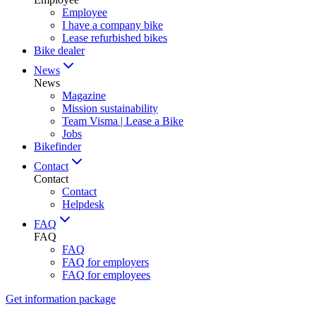
Employee
I have a company bike
Lease refurbished bikes
Bike dealer
News
News
Magazine
Mission sustainability
Team Visma | Lease a Bike
Jobs
Bikefinder
Contact
Contact
Contact
Helpdesk
FAQ
FAQ
FAQ
FAQ for employers
FAQ for employees
Get information package