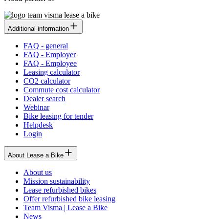
Additional information
FAQ - general
FAQ - Employer
FAQ - Employee
Leasing calculator
CO2 calculator
Commute cost calculator
Dealer search
Webinar
Bike leasing for tender
Helpdesk
Login
About Lease a Bike
About us
Mission sustainability
Lease refurbished bikes
Offer refurbished bike leasing
Team Visma | Lease a Bike
News