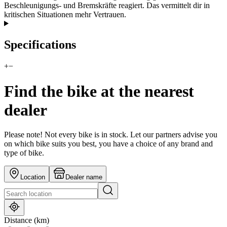
Beschleunigungs- und Bremskräfte reagiert. Das vermittelt dir in
kritischen Situationen mehr Vertrauen.
Specifications
+
−
Find the bike at the nearest
dealer
Please note! Not every bike is in stock. Let our partners advise you
on which bike suits you best, you have a choice of any brand and
type of bike.
Location
Dealer name
Distance (km)