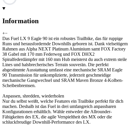
Information
+
−
Das Fuel LX 9 Eagle 90 ist ein robustes Trailbike, das für ruppige
Runs und herausfordernde Downhills geboren ist. Dank vielseitigem
Rahmen aus Alpha NEXT Platinum Aluminium samt FOX Factory
38 Gabel mit 170 mm Federweg und FOX DHX2
Spiralfederdämpfer mit 160 mm Hub meisterst du auch extrem steile
Lines und halsbrecherisches Terrain souverän. Die perfekt
abgestimmte Ausstattung umfasst eine mechanische SRAM Eagle
90 Transmission für unkomplizierte, jederzeit geschmeidige
mechanische Gangwechsel und SRAM Maven Bronze 4-Kolben-
Scheibenbremsen.
Anpassen, shredden, wiederholen
Nur du selbst weißt, welche Features ein Trailbike perfekt für dich
machen. Deshalb ist das Fuel in drei umfangreich anpassbaren
Konfigurationen erhältlich. Wähle entweder die Allrounder-
Fähigkeiten des EX, die agile Verspieltheit des MX oder die
schluckfreudige Downhill-Performance des LX.