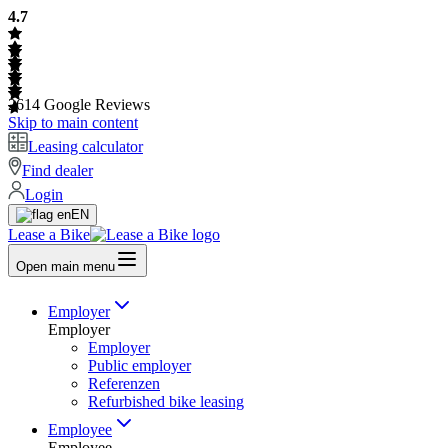
4.7
2614
Google Reviews
Skip to main content
Leasing calculator
Find dealer
Login
EN
Lease a Bike
Open main menu
Employer
Employer
Employer
Public employer
Referenzen
Refurbished bike leasing
Employee
Employee