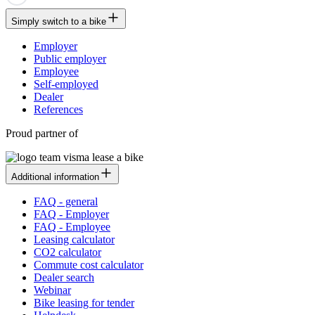
Simply switch to a bike
Employer
Public employer
Employee
Self-employed
Dealer
References
Proud partner of
Additional information
FAQ - general
FAQ - Employer
FAQ - Employee
Leasing calculator
CO2 calculator
Commute cost calculator
Dealer search
Webinar
Bike leasing for tender