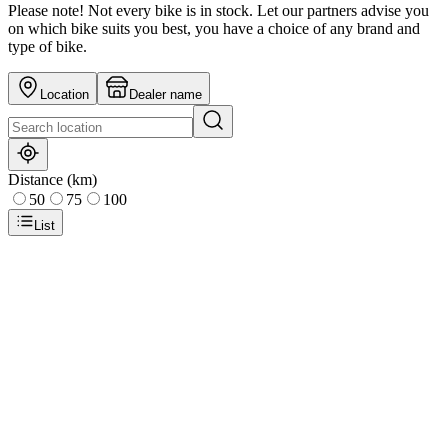
Please note! Not every bike is in stock. Let our partners advise you
on which bike suits you best, you have a choice of any brand and
type of bike.
Location
Dealer name
Distance (km)
50
75
100
List