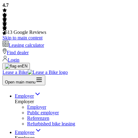
4.7
2613
Google Reviews
Skip to main content
Leasing calculator
Find dealer
Login
EN
Lease a Bike
Open main menu
Employer
Employer
Employer
Public employer
Referenzen
Refurbished bike leasing
Employee
Employee