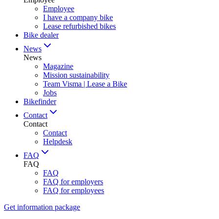
Employee
I have a company bike
Lease refurbished bikes
Bike dealer
News
News
Magazine
Mission sustainability
Team Visma | Lease a Bike
Jobs
Bikefinder
Contact
Contact
Contact
Helpdesk
FAQ
FAQ
FAQ
FAQ for employers
FAQ for employees
Get information package