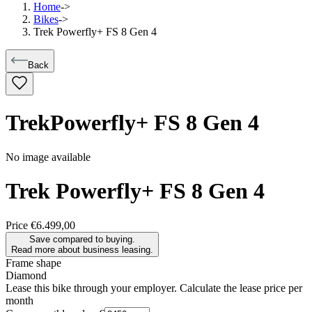
Home
->
Bikes
->
Trek Powerfly+ FS 8 Gen 4
Back
Trek
Powerfly+ FS 8 Gen 4
No image available
Trek
Powerfly+ FS 8 Gen 4
Price
€6.499,00
Save compared to buying.
Read more about business leasing.
Frame shape
Diamond
Lease this bike through your employer. Calculate the lease price per
month