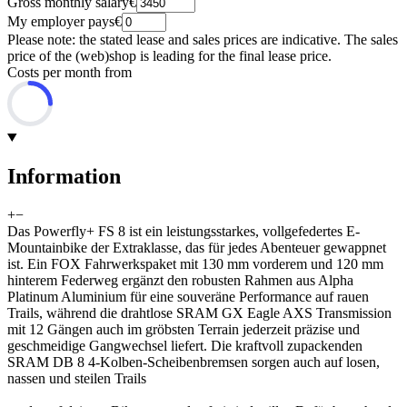
Gross monthly salary
€
My employer pays
€
Please note: the stated lease and sales prices are indicative. The sales
price of the (web)shop is leading for the final lease price.
Costs per month from
Information
+
−
Das Powerfly+ FS 8 ist ein leistungsstarkes, vollgefedertes E-
Mountainbike der Extraklasse, das für jedes Abenteuer gewappnet
ist. Ein FOX Fahrwerkspaket mit 130 mm vorderem und 120 mm
hinterem Federweg ergänzt den robusten Rahmen aus Alpha
Platinum Aluminium für eine souveräne Performance auf rauen
Trails, während die drahtlose SRAM GX Eagle AXS Transmission
mit 12 Gängen auch im gröbsten Terrain jederzeit präzise und
geschmeidige Gangwechsel liefert. Die kraftvoll zupackenden
SRAM DB 8 4-Kolben-Scheibenbremsen sorgen auch auf losen,
nassen und steilen Trails