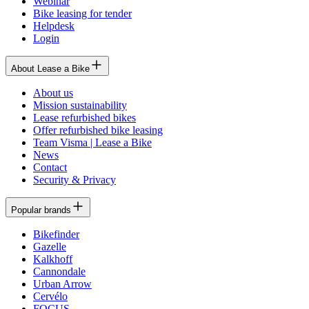
Webinar
Bike leasing for tender
Helpdesk
Login
About Lease a Bike
About us
Mission sustainability
Lease refurbished bikes
Offer refurbished bike leasing
Team Visma | Lease a Bike
News
Contact
Security & Privacy
Popular brands
Bikefinder
Gazelle
Kalkhoff
Cannondale
Urban Arrow
Cervélo
FOCUS