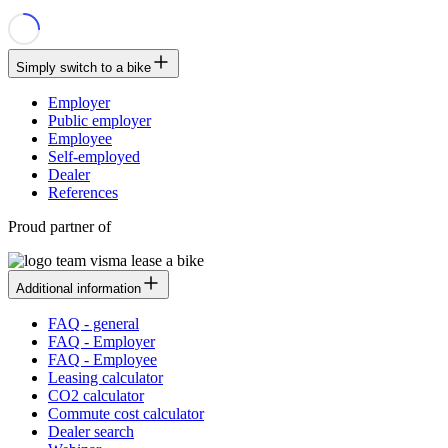
Simply switch to a bike
Employer
Public employer
Employee
Self-employed
Dealer
References
Proud partner of
Additional information
FAQ - general
FAQ - Employer
FAQ - Employee
Leasing calculator
CO2 calculator
Commute cost calculator
Dealer search