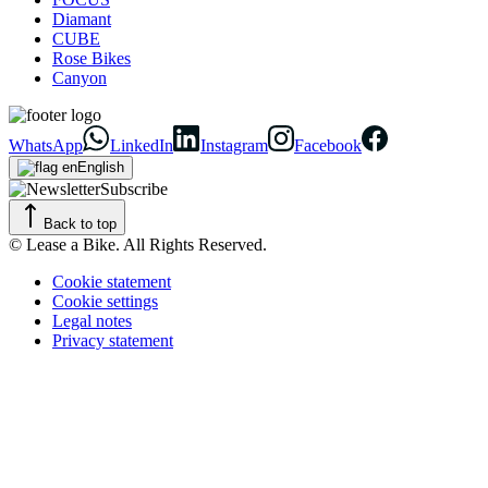
Diamant
CUBE
Rose Bikes
Canyon
WhatsApp
LinkedIn
Instagram
Facebook
English
Subscribe
Back to top
© Lease a Bike. All Rights Reserved.
Cookie statement
Cookie settings
Legal notes
Privacy statement