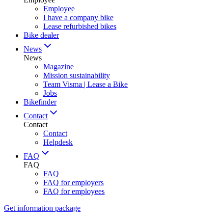
Employee
I have a company bike
Lease refurbished bikes
Bike dealer
News
News
Magazine
Mission sustainability
Team Visma | Lease a Bike
Jobs
Bikefinder
Contact
Contact
Contact
Helpdesk
FAQ
FAQ
FAQ
FAQ for employers
FAQ for employees
Get information package