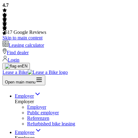
4.7
2617
Google Reviews
Skip to main content
Leasing calculator
Find dealer
Login
EN
Lease a Bike
Open main menu
Employer
Employer
Employer
Public employer
Referenzen
Refurbished bike leasing
Employee
Employee