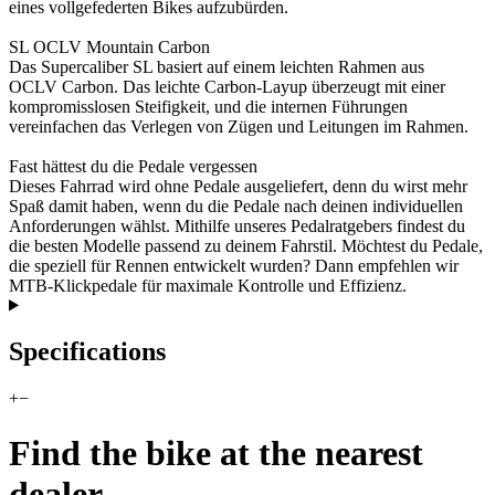
eines vollgefederten Bikes aufzubürden.
SL OCLV Mountain Carbon
Das Supercaliber SL basiert auf einem leichten Rahmen aus
OCLV Carbon. Das leichte Carbon-Layup überzeugt mit einer
kompromisslosen Steifigkeit, und die internen Führungen
vereinfachen das Verlegen von Zügen und Leitungen im Rahmen.
Fast hättest du die Pedale vergessen
Dieses Fahrrad wird ohne Pedale ausgeliefert, denn du wirst mehr
Spaß damit haben, wenn du die Pedale nach deinen individuellen
Anforderungen wählst. Mithilfe unseres Pedalratgebers findest du
die besten Modelle passend zu deinem Fahrstil. Möchtest du Pedale,
die speziell für Rennen entwickelt wurden? Dann empfehlen wir
MTB-Klickpedale für maximale Kontrolle und Effizienz.
Specifications
+
−
Find the bike at the nearest
dealer