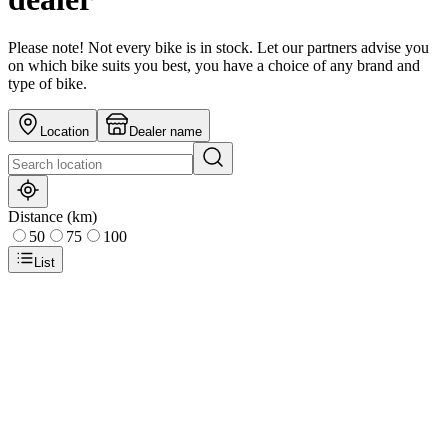
Please note! Not every bike is in stock. Let our partners advise you
on which bike suits you best, you have a choice of any brand and
type of bike.
Location
Dealer name
Distance (km)
50
75
100
List