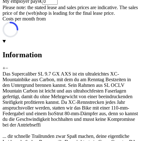
My employer pays
€
Please note: the stated lease and sales prices are indicative. The sales
price of the (web)shop is leading for the final lease price.
Costs per month from
Information
+
−
Das Supercaliber SL 9.7 GX AXS ist ein ultraleichtes XC-
Mountainbike aus Carbon, mit dem du am Renntag Bestzeiten in
den Untergrund brennen kannst. Sein Rahmen aus SL OCLV
Mountain Carbon ist leicht und aus ultrahochfesten Faserlagen
gefertigt, damit du ohne Mehrgewicht von einer beeindruckenden
Steifigkeit profitieren kannst. Da XC-Rennstrecken jedes Jahr
anspruchsvoller werden, statten wir das Bike mit einer 110-mm-
Federgabel und einem IsoStrut 80-mm-Dämpfer aus, denn so kannst
du die Geschwindigkeit hochhalten und musst keine Kompromisse
bei der Antriebseffi
... dir schnelle Trailrunden zwar Spaß machen, deine eigentliche