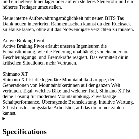
und ein tieferes Innenlager oder auf ein steileres Steuerrohr und ein
höheres Tretlager umzustellen.
Neue interne Aufbewahrungsmöglichkeit mit neuen BITS Tas
Dank neuen integrierten Rahmentaschen kannst du den Rucksack
zu Hause lassen, ohne auf das Notwendigste verzichten zu müssen.
Active Braking Pivot
Active Braking Pivot erlaubt unseren Ingenieuren die
Feinabstimmung, wie die Federung unabhängig voneinander auf
Beschleunigungs- und Bremskräfte reagiert. Das vermittelt dir in
kritischen Situationen mehr Vertrauen.
Shimano XT
Shimano XT ist die legendäre Mountainbike-Gruppe, der
Generationen von Mountainbiker:innen auf der ganzen Welt
vertrauen. Egal, welches Bike und welcher Trail, Shimano XT ist
deine Lösung für modernes Mountainbiking. Zuverlässige
Schaltperformance. Überragende Bremsleistung. Intuitive Wartung.
XT ist das leistungsstarke Arbeitstier, auf das du immer zählen
kannst.
Specifications