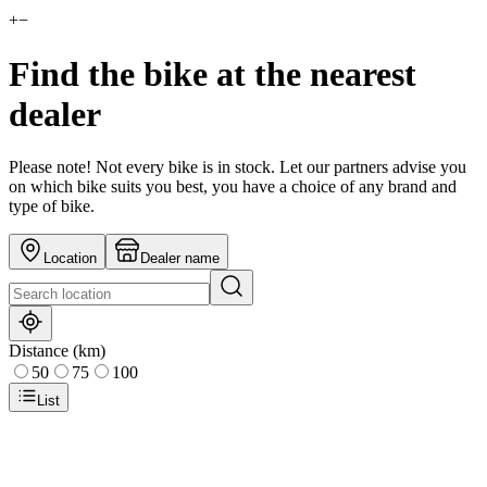
+
−
Find the bike at the nearest
dealer
Please note! Not every bike is in stock. Let our partners advise you
on which bike suits you best, you have a choice of any brand and
type of bike.
Location
Dealer name
Distance (km)
50
75
100
List