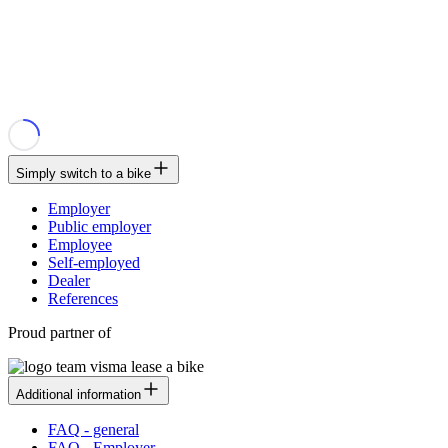
Simply switch to a bike
Employer
Public employer
Employee
Self-employed
Dealer
References
Proud partner of
Additional information
FAQ - general
FAQ - Employer