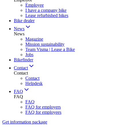
Employee
I have a company bike
Lease refurbished bikes
Bike dealer
News
News
Magazine
Mission sustainability
Team Visma | Lease a Bike
Jobs
Bikefinder
Contact
Contact
Contact
Helpdesk
FAQ
FAQ
FAQ
FAQ for employers
FAQ for employees
Get information package