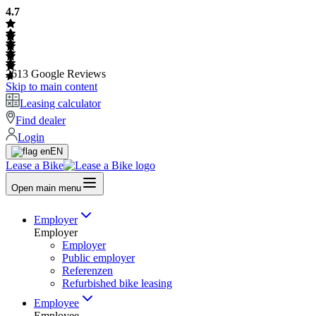
4.7
2613
Google Reviews
Skip to main content
Leasing calculator
Find dealer
Login
EN
Lease a Bike
Open main menu
Employer
Employer
Employer
Public employer
Referenzen
Refurbished bike leasing
Employee
Employee