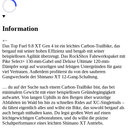
Information
+
−
Das Top Fuel 9.8 XT Gen 4 ist ein leichtes Carbon-Trailbike, das
bergauf mit seiner hohen Effizienz und bergab mit seiner
beispiellosen Agilität überzeugt. Das RockShox Fahrwerkspaket mit
Pike Select+ 130-mm-Gabel und Deluxe Ultimate 120-mm-
Dämpfer sorgt auf wurzeligen und felsigen Untergründen für ganz
viel Vertrauen. Außerdem profitierst du von den sauberen
Gangwechseln der Shimano XT 12-Gang-Schaltung.
… du auf der Suche nach einem Carbon-Trailbike bist, das bei
minimalem Gewicht mit einer beispiellosen Geländegängigkeit
aufwartet. Von langen Uphills in den Bergen über wurzelige
Abfahrten im Wald bis hin zu schnellen Rides auf XC-Singletrails –
du fährst eigentlich alles und willst ein Bike, das sowohl bergauf als
auch bergab mithalten kann. Du legst großen Wert auf einen
leichtgewichtigen Carbonrahmen, und du willst die präzise
Schaltperformance eines leichten Shimano XT Antriebs.