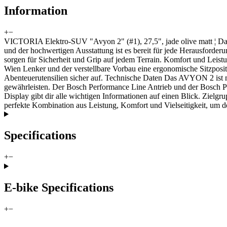
Information
+
−
VICTORIA Elektro-SUV "Avyon 2" (#1), 27,5", jade olive matt ¦ Da
und der hochwertigen Ausstattung ist es bereit für jede Herausforde
sorgen für Sicherheit und Grip auf jedem Terrain. Komfort und Lei
Wien Lenker und der verstellbare Vorbau eine ergonomische Sitzposi
Abenteuerutensilien sicher auf. Technische Daten Das AVYON 2 ist m
gewährleisten. Der Bosch Performance Line Antrieb und der Bosch P
Display gibt dir alle wichtigen Informationen auf einen Blick. Zielg
perfekte Kombination aus Leistung, Komfort und Vielseitigkeit, um de
Specifications
+
−
E-bike Specifications
+
−