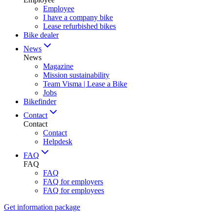
Employee
I have a company bike
Lease refurbished bikes
Bike dealer
News
News
Magazine
Mission sustainability
Team Visma | Lease a Bike
Jobs
Bikefinder
Contact
Contact
Contact
Helpdesk
FAQ
FAQ
FAQ
FAQ for employers
FAQ for employees
Get information package