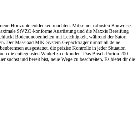
neue Horizonte entdecken möchten. Mit seiner robusten Bauweise
Die maximale StVZO-konforme Ausrüstung und die Maxxis Bereifung
hluckt Bodenunebenheiten mit Leichtigkeit, während der Satori
ouren. Der Massload MIK-System-Gepäckträger nimmt all deine
remsen ausgestattet, die präzise Kontrolle in jeder Situation
uch die entlegensten Winkel zu erkunden. Das Bosch Purion 200
 suchst und bereit bist, neue Wege zu beschreiten. Es bietet dir die
.