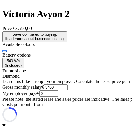
Victoria
Avyon 2
Price
€3.599,00
Save compared to buying.
Read more about business leasing.
Available colours
Battery options
540 Wh
(
Included
)
Frame shape
Diamond
Lease this bike through your employer. Calculate the lease price per 
Gross monthly salary
€
My employer pays
€
Please note: the stated lease and sales prices are indicative. The sales 
Costs per month from