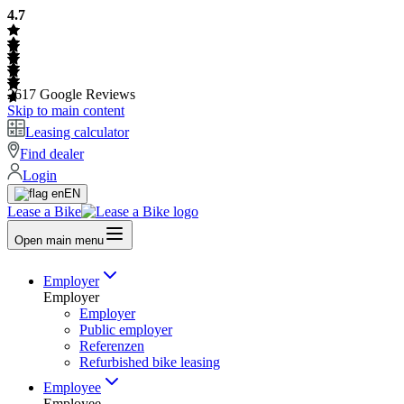
4.7
2617
Google Reviews
Skip to main content
Leasing calculator
Find dealer
Login
EN
Lease a Bike
Open main menu
Employer
Employer
Employer
Public employer
Referenzen
Refurbished bike leasing
Employee
Employee