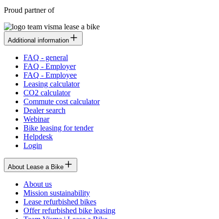
Proud partner of
Additional information
FAQ - general
FAQ - Employer
FAQ - Employee
Leasing calculator
CO2 calculator
Commute cost calculator
Dealer search
Webinar
Bike leasing for tender
Helpdesk
Login
About Lease a Bike
About us
Mission sustainability
Lease refurbished bikes
Offer refurbished bike leasing