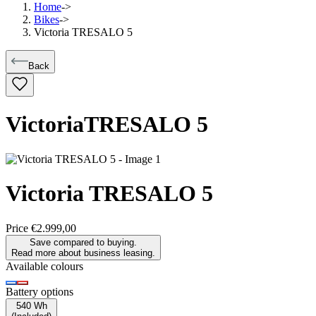
Home
->
Bikes
->
Victoria TRESALO 5
Back
Victoria
TRESALO 5
Victoria
TRESALO 5
Price
€2.999,00
Save compared to buying.
Read more about business leasing.
Available colours
Battery options
540 Wh