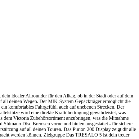
 idealer Allrounder für den Alltag, ob in der Stadt oder auf dem
uf all deinen Wegen. Der MIK-System-Gepäckträger ermöglicht die
r ein komfortables Fahrgefühl, auch auf unebenen Strecken. Der
attelstütze wird eine direkte Kraftübertragung gewährleistet, was
 aus dem Victoria Zubehörsortiment anzubringen, was die Mitnahme
 Shimano Disc Bremsen vorne und hinten ausgestattet - für sichere
ützung auf all deinen Touren. Das Purion 200 Display zeigt dir alle
gebracht werden können. Zielgruppe Das TRESALO 5 ist dein treuer