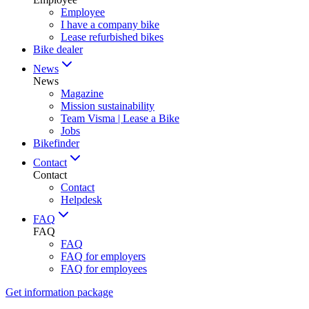
Employee
I have a company bike
Lease refurbished bikes
Bike dealer
News
News
Magazine
Mission sustainability
Team Visma | Lease a Bike
Jobs
Bikefinder
Contact
Contact
Contact
Helpdesk
FAQ
FAQ
FAQ
FAQ for employers
FAQ for employees
Get information package