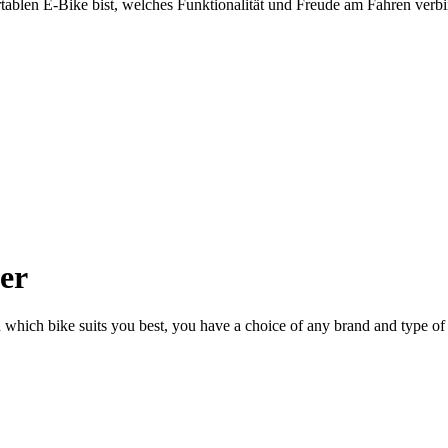
ablen E-Bike bist, welches Funktionalität und Freude am Fahren verbind
ler
n which bike suits you best, you have a choice of any brand and type of