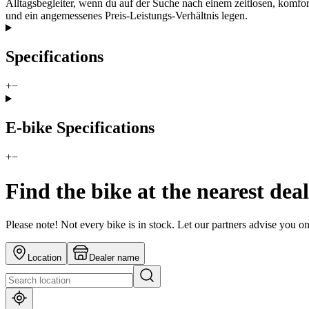
Alltagsbegleiter, wenn du auf der Suche nach einem zeitlosen, komfort
und ein angemessenes Preis-Leistungs-Verhältnis legen.
Specifications
+
−
E-bike Specifications
+
−
Find the bike at the nearest dea
Please note! Not every bike is in stock. Let our partners advise you o
Location
Dealer name