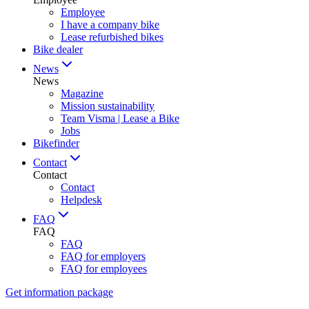
Employee
I have a company bike
Lease refurbished bikes
Bike dealer
News
News
Magazine
Mission sustainability
Team Visma | Lease a Bike
Jobs
Bikefinder
Contact
Contact
Contact
Helpdesk
FAQ
FAQ
FAQ
FAQ for employers
FAQ for employees
Get information package