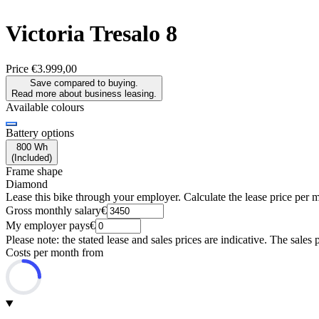
Victoria
Tresalo 8
Price
€3.999,00
Save compared to buying.
Read more about business leasing.
Available colours
Battery options
800 Wh
(
Included
)
Frame shape
Diamond
Lease this bike through your employer. Calculate the lease price per 
Gross monthly salary
€
My employer pays
€
Please note: the stated lease and sales prices are indicative. The sales 
Costs per month from