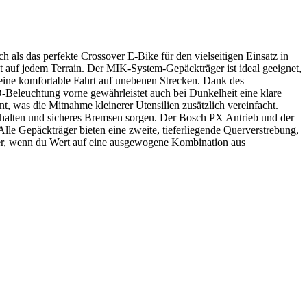
 als das perfekte Crossover E-Bike für den vielseitigen Einsatz in
 auf jedem Terrain. Der MIK-System-Gepäckträger ist ideal geeignet,
 eine komfortable Fahrt auf unebenen Strecken. Dank des
Beleuchtung vorne gewährleistet auch bei Dunkelheit eine klare
, was die Mitnahme kleinerer Utensilien zusätzlich vereinfacht.
chalten und sicheres Bremsen sorgen. Der Bosch PX Antrieb und der
Alle Gepäckträger bieten eine zweite, tieferliegende Querverstrebung,
iter, wenn du Wert auf eine ausgewogene Kombination aus