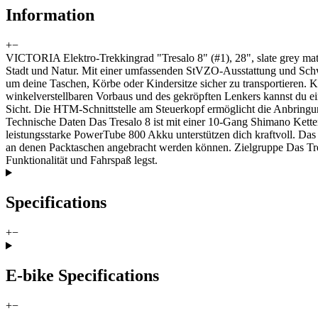
Information
+
−
VICTORIA Elektro-Trekkingrad "Tresalo 8" (#1), 28", slate grey matt 
Stadt und Natur. Mit einer umfassenden StVZO-Ausstattung und Schwa
um deine Taschen, Körbe oder Kindersitze sicher zu transportieren. 
winkelverstellbaren Vorbaus und des gekröpften Lenkers kannst du e
Sicht. Die HTM-Schnittstelle am Steuerkopf ermöglicht die Anbringun
Technische Daten Das Tresalo 8 ist mit einer 10-Gang Shimano Kette
leistungsstarke PowerTube 800 Akku unterstützen dich kraftvoll. Das K
an denen Packtaschen angebracht werden können. Zielgruppe Das Tres
Funktionalität und Fahrspaß legst.
Specifications
+
−
E-bike Specifications
+
−