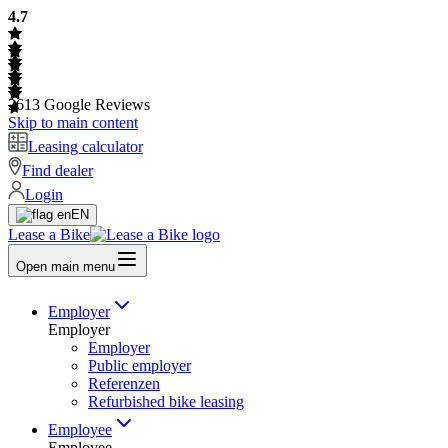
4.7
2613
Google Reviews
Skip to main content
Leasing calculator
Find dealer
Login
EN
Lease a Bike
Open main menu
Employer
Employer
Employer
Public employer
Referenzen
Refurbished bike leasing
Employee
Employee