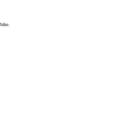
 bike.