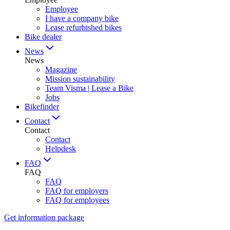
Employee
I have a company bike
Lease refurbished bikes
Bike dealer
News
News
Magazine
Mission sustainability
Team Visma | Lease a Bike
Jobs
Bikefinder
Contact
Contact
Contact
Helpdesk
FAQ
FAQ
FAQ
FAQ for employers
FAQ for employees
Get information package