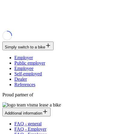
Simply switch to a bike
Employer
Public employer
Employee
Self-employed
Dealer
References
Proud partner of
Additional information
FAQ - general
FAQ - Employer