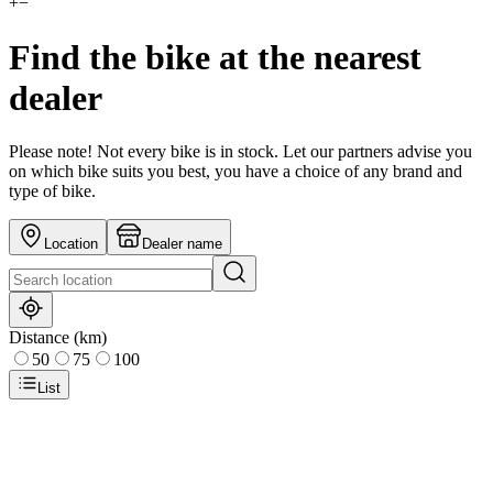
+
−
Find the bike at the nearest
dealer
Please note! Not every bike is in stock. Let our partners advise you
on which bike suits you best, you have a choice of any brand and
type of bike.
Location
Dealer name
Distance (km)
50
75
100
List