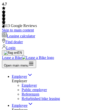
4.7
2613
Google Reviews
Skip to main content
Leasing calculator
Find dealer
Login
EN
Lease a Bike
Open main menu
Employer
Employer
Employer
Public employer
Referenzen
Refurbished bike leasing
Employee
Employee