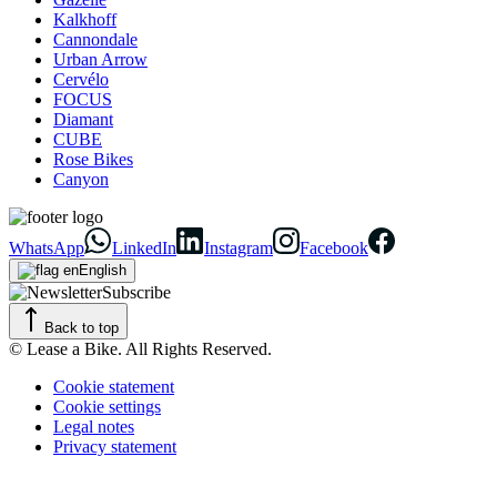
Kalkhoff
Cannondale
Urban Arrow
Cervélo
FOCUS
Diamant
CUBE
Rose Bikes
Canyon
WhatsApp
LinkedIn
Instagram
Facebook
English
Subscribe
Back to top
© Lease a Bike. All Rights Reserved.
Cookie statement
Cookie settings
Legal notes
Privacy statement