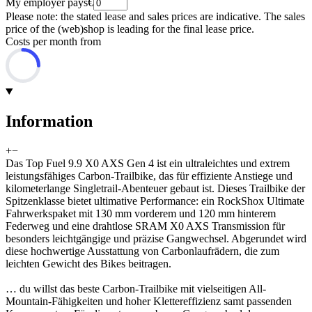
My employer pays
€
Please note: the stated lease and sales prices are indicative. The sales
price of the (web)shop is leading for the final lease price.
Costs per month from
Information
+
−
Das Top Fuel 9.9 X0 AXS Gen 4 ist ein ultraleichtes und extrem
leistungsfähiges Carbon-Trailbike, das für effiziente Anstiege und
kilometerlange Singletrail-Abenteuer gebaut ist. Dieses Trailbike der
Spitzenklasse bietet ultimative Performance: ein RockShox Ultimate
Fahrwerkspaket mit 130 mm vorderem und 120 mm hinterem
Federweg und eine drahtlose SRAM X0 AXS Transmission für
besonders leichtgängige und präzise Gangwechsel. Abgerundet wird
diese hochwertige Ausstattung von Carbonlaufrädern, die zum
leichten Gewicht des Bikes beitragen.
… du willst das beste Carbon-Trailbike mit vielseitigen All-
Mountain-Fähigkeiten und hoher Klettereffizienz samt passenden