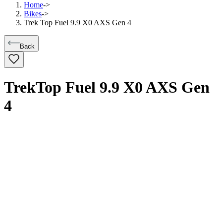
Home
->
Bikes
->
Trek Top Fuel 9.9 X0 AXS Gen 4
Back
Trek
Top Fuel 9.9 X0 AXS Gen
4