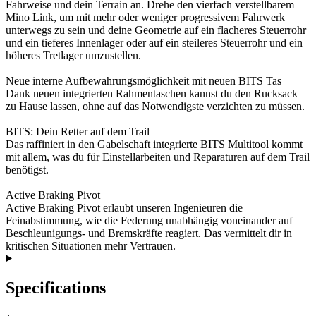
Fahrweise und dein Terrain an. Drehe den vierfach verstellbarem
Mino Link, um mit mehr oder weniger progressivem Fahrwerk
unterwegs zu sein und deine Geometrie auf ein flacheres Steuerrohr
und ein tieferes Innenlager oder auf ein steileres Steuerrohr und ein
höheres Tretlager umzustellen.
Neue interne Aufbewahrungsmöglichkeit mit neuen BITS Tas
Dank neuen integrierten Rahmentaschen kannst du den Rucksack
zu Hause lassen, ohne auf das Notwendigste verzichten zu müssen.
BITS: Dein Retter auf dem Trail
Das raffiniert in den Gabelschaft integrierte BITS Multitool kommt
mit allem, was du für Einstellarbeiten und Reparaturen auf dem Trail
benötigst.
Active Braking Pivot
Active Braking Pivot erlaubt unseren Ingenieuren die
Feinabstimmung, wie die Federung unabhängig voneinander auf
Beschleunigungs- und Bremskräfte reagiert. Das vermittelt dir in
kritischen Situationen mehr Vertrauen.
Specifications