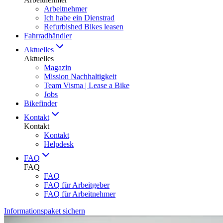
Arbeitnehmer
Ich habe ein Dienstrad
Refurbished Bikes leasen
Fahrradhändler
Aktuelles
Aktuelles
Magazin
Mission Nachhaltigkeit
Team Visma | Lease a Bike
Jobs
Bikefinder
Kontakt
Kontakt
Kontakt
Helpdesk
FAQ
FAQ
FAQ
FAQ für Arbeitgeber
FAQ für Arbeitnehmer
Informationspaket sichern