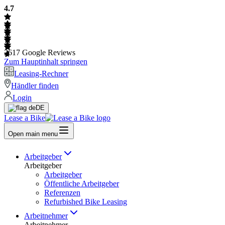
4.7
2617
Google Reviews
Zum Hauptinhalt springen
Leasing-Rechner
Händler finden
Login
DE
Lease a Bike
Open main menu
Arbeitgeber
Arbeitgeber
Arbeitgeber
Öffentliche Arbeitgeber
Referenzen
Refurbished Bike Leasing
Arbeitnehmer
Arbeitnehmer